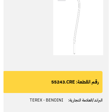
رقم القطعة:
55243.CRE
البراند/العلامة التجارية:
TEREX - BENDINI