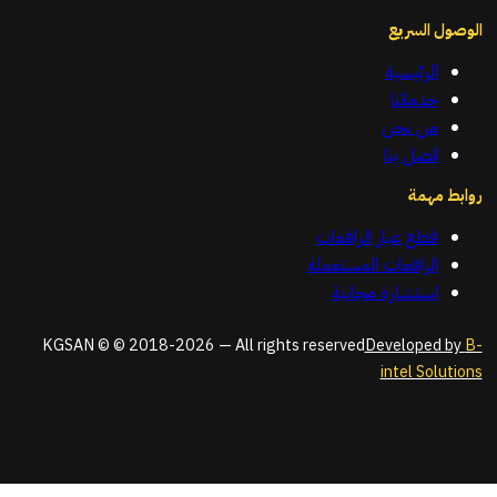
الوصول السريع
الرئيسية
خدماتنا
من نحن
اتصل بنا
روابط مهمة
قطع غيار الرافعات
الرافعات المستعملة
استشارة مجانية
KGSAN © © 2018-2026 — All rights reserved
Developed by
B-
intel Solutions