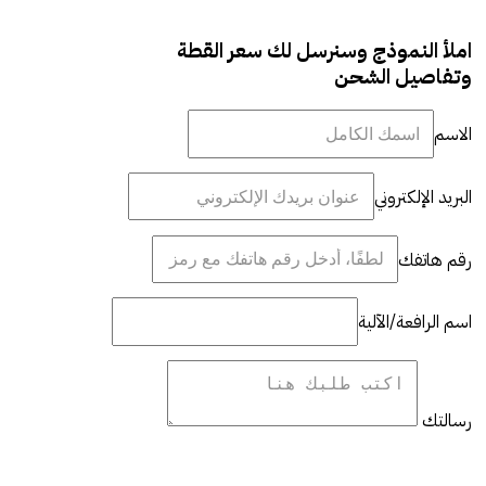
املأ النموذج وسنرسل لك سعر القطة
وتفاصيل الشحن
الاسم
البريد الإلكتروني
رقم هاتفك
اسم الرافعة/الآلية
رسالتك