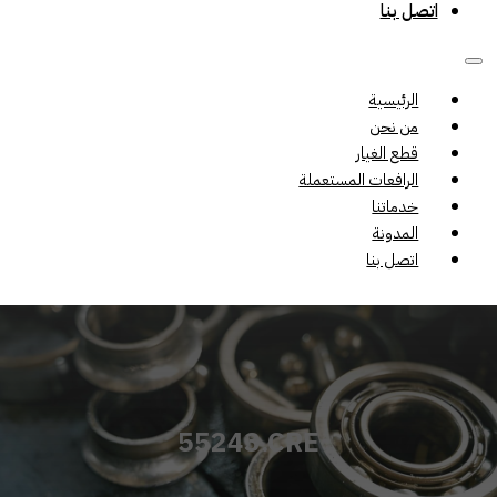
اتصل بنا
الرئيسية
من نحن
قطع الغيار
الرافعات المستعملة
خدماتنا
المدونة
اتصل بنا
55243.CRE