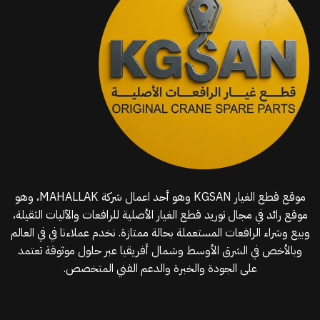
موقع قطع الغيار KGSAN وهو أحد اعمال شركة MAHALLAK، وهو
موقع رائد في مجال توريد قطع الغيار الأصلية للرافعات والآليات الثقيلة،
وبيع وشراء الرافعات المستعملة بحالة ممتازة. نخدم عملاءنا في في العالم
وبالأخص في الشرق الأوسط وشمال أفريقيا عبر حلول موثوقة تعتمد
على الجودة والخبرة والدعم الفني المتخصص.