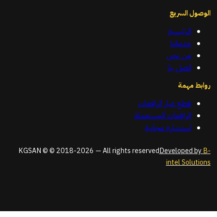
الوصول السريع
الرئيسية
خدماتنا
من نحن
اتصل بنا
روابط مهمة
قطع غيار الرافعات
الرافعات المستعملة
استشارة مجانية
KGSAN © © 2018-2026 — All rights reserved
Developed by
B-
intel Solutions