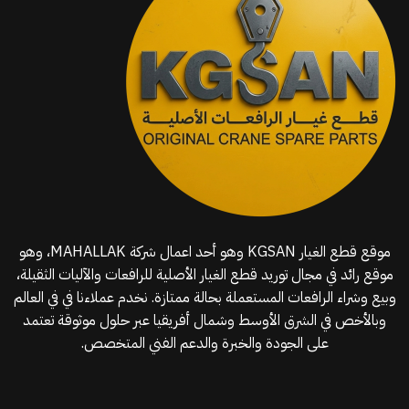
موقع قطع الغيار KGSAN وهو أحد اعمال شركة MAHALLAK، وهو
موقع رائد في مجال توريد قطع الغيار الأصلية للرافعات والآليات الثقيلة،
وبيع وشراء الرافعات المستعملة بحالة ممتازة. نخدم عملاءنا في في العالم
وبالأخص في الشرق الأوسط وشمال أفريقيا عبر حلول موثوقة تعتمد
على الجودة والخبرة والدعم الفني المتخصص.