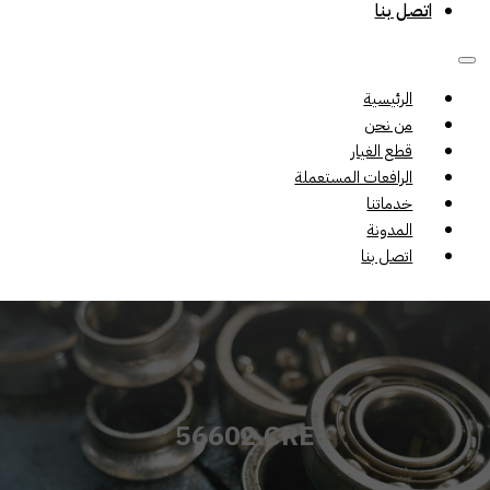
اتصل بنا
الرئيسية
من نحن
قطع الغيار
الرافعات المستعملة
خدماتنا
المدونة
اتصل بنا
56602.CRE