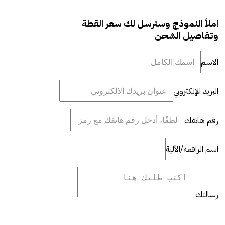
املأ النموذج وسنرسل لك سعر القطة
وتفاصيل الشحن
الاسم
البريد الإلكتروني
رقم هاتفك
اسم الرافعة/الآلية
رسالتك