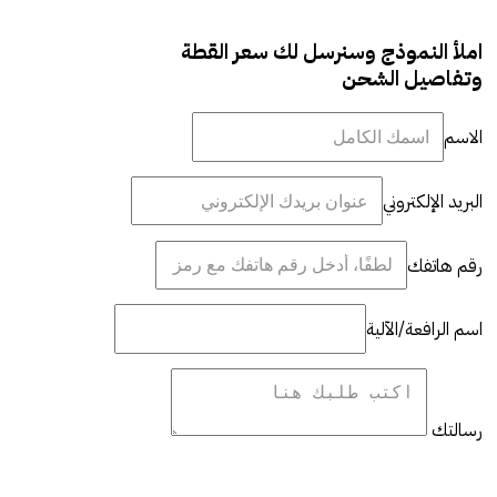
املأ النموذج وسنرسل لك سعر القطة
وتفاصيل الشحن
الاسم
البريد الإلكتروني
رقم هاتفك
اسم الرافعة/الآلية
رسالتك