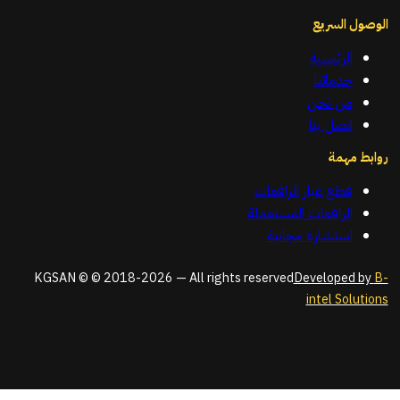
الوصول السريع
الرئيسية
خدماتنا
من نحن
اتصل بنا
روابط مهمة
قطع غيار الرافعات
الرافعات المستعملة
استشارة مجانية
KGSAN © © 2018-2026 — All rights reserved
Developed by
B-
intel Solutions