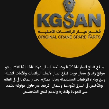
موقع قطع الغيار KGSAN وهو أحد اعمال شركة MAHALLAK، وهو
موقع رائد في مجال توريد قطع الغيار الأصلية للرافعات والآليات الثقيلة،
وبيع وشراء الرافعات المستعملة بحالة ممتازة. نخدم عملاءنا في في العالم
وبالأخص في الشرق الأوسط وشمال أفريقيا عبر حلول موثوقة تعتمد
على الجودة والخبرة والدعم الفني المتخصص.