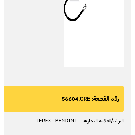
رقم القطعة:
56604.CRE
البراند/العلامة التجارية:
TEREX - BENDINI