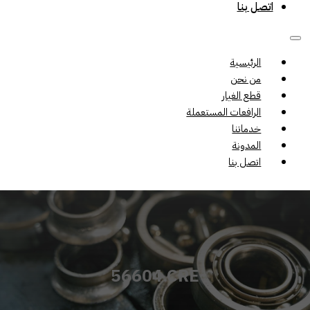
اتصل بنا
الرئيسية
من نحن
قطع الغيار
الرافعات المستعملة
خدماتنا
المدونة
اتصل بنا
56604.CRE