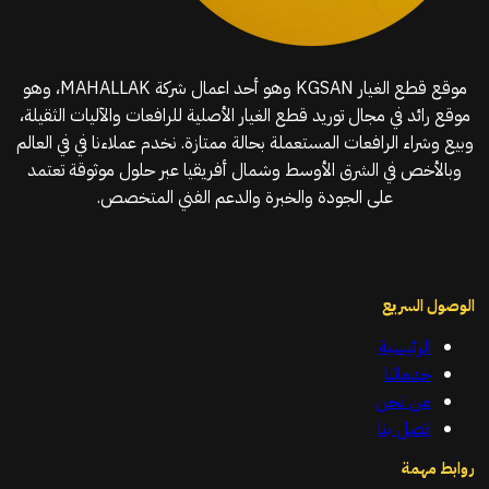
موقع قطع الغيار KGSAN وهو أحد اعمال شركة MAHALLAK، وهو
موقع رائد في مجال توريد قطع الغيار الأصلية للرافعات والآليات الثقيلة،
وبيع وشراء الرافعات المستعملة بحالة ممتازة. نخدم عملاءنا في في العالم
وبالأخص في الشرق الأوسط وشمال أفريقيا عبر حلول موثوقة تعتمد
على الجودة والخبرة والدعم الفني المتخصص.
الوصول السريع
الرئيسية
خدماتنا
من نحن
اتصل بنا
روابط مهمة