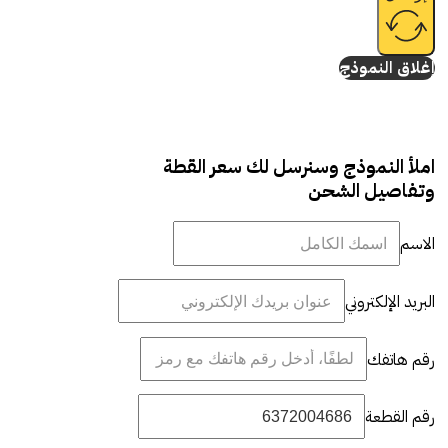
إغلاق النموذج
املأ النموذج وسنرسل لك سعر القطة
وتفاصيل الشحن
الاسم
البريد الإلكتروني
رقم هاتفك
رقم القطعة