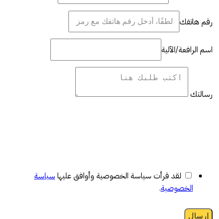
رقم هاتفك
اسم الرافعة/الآلية
رسالتك
لقد قرأت سياسة الخصوصية وأوافق عليها
سياسة
الخصوصية
.
إرسال