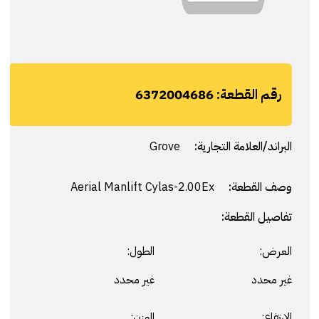
رقم القطعة:
6372004686
البراند/العلامة التجارية:
Grove
وصف القطعة:
Aerial Manlift Cylas-2.00Ex
تفاصيل القطعة:
العرض:
الطول:
غير محدد
غير محدد
الارتفاع:
الوزن: