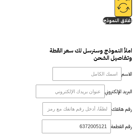
إغلاق النموذج
املأ النموذج وسنرسل لك سعر القطة
وتفاصيل الشحن
الاسم
البريد الإلكتروني
رقم هاتفك
رقم القطعة