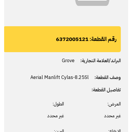
رقم القطعة:
6372005121
البراند/العلامة التجارية:
Grove
وصف القطعة:
Aerial Manlift Cylas-8.25Sl
تفاصيل القطعة:
العرض:
الطول:
غير محدد
غير محدد
الارتفاع:
الوزن: