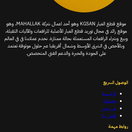
موقع قطع الغيار KGSAN وهو أحد اعمال شركة MAHALLAK، وهو
موقع رائد في مجال توريد قطع الغيار الأصلية للرافعات والآليات الثقيلة،
وبيع وشراء الرافعات المستعملة بحالة ممتازة. نخدم عملاءنا في في العالم
وبالأخص في الشرق الأوسط وشمال أفريقيا عبر حلول موثوقة تعتمد
على الجودة والخبرة والدعم الفني المتخصص.
الوصول السريع
الرئيسية
خدماتنا
من نحن
اتصل بنا
روابط مهمة