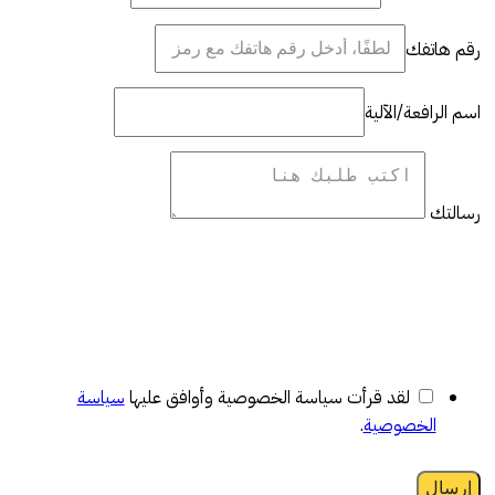
رقم هاتفك
اسم الرافعة/الآلية
رسالتك
لقد قرأت سياسة الخصوصية وأوافق عليها
سياسة
الخصوصية
.
إرسال