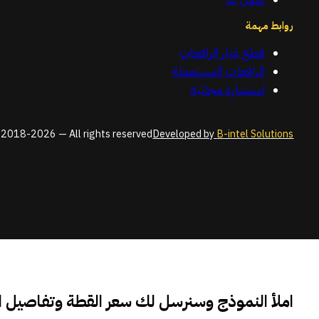
روابط مهمة
قطع غيار الرافعات
الرافعات المستعملة
استشارة مجانية
2018-2026 — All rights reserved
Developed by
B-intel Solutions
املأ النموذج وسنرسل لك سعر القطة وتفاصيل 