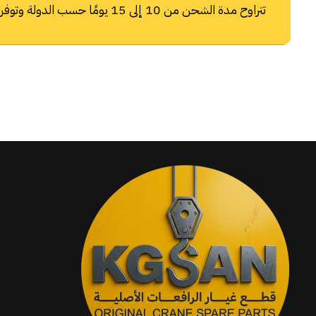
تتراوح مدة الشحن من 10 إلى 15 يومًا حسب الدولة وتوفر شركات الشحن