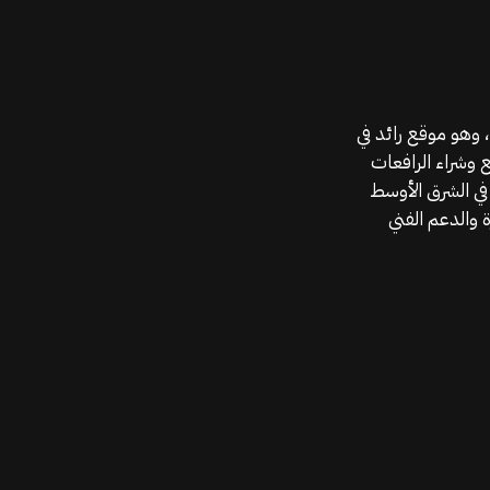
موقع قطع الغيار KGSAN وهو أحد اعمال شركة MAHALLAK، وهو موقع رائد في
ع وشراء الرافعات
في الشرق الأوسط
 والدعم الفني