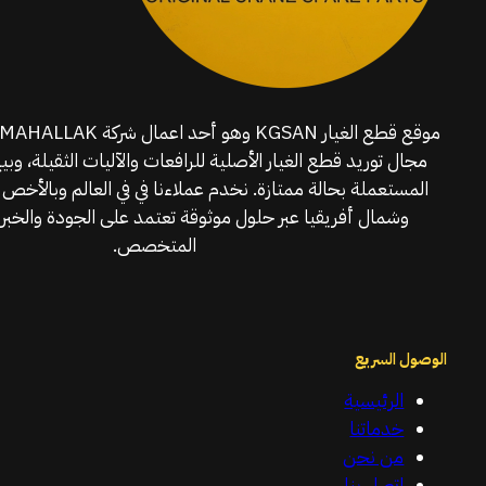
مجال توريد قطع الغيار الأصلية للرافعات والآليات الثقيلة، وبي
المستعملة بحالة ممتازة. نخدم عملاءنا في في العالم وبالأخص 
وشمال أفريقيا عبر حلول موثوقة تعتمد على الجودة والخبرة
المتخصص.
الوصول السريع
الرئيسية
خدماتنا
من نحن
اتصل بنا