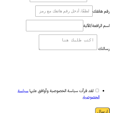
رقم هاتفك
اسم الرافعة/الآلية
رسالتك
لقد قرأت سياسة الخصوصية وأوافق عليها
سياسة
الخصوصية
.
إرسال