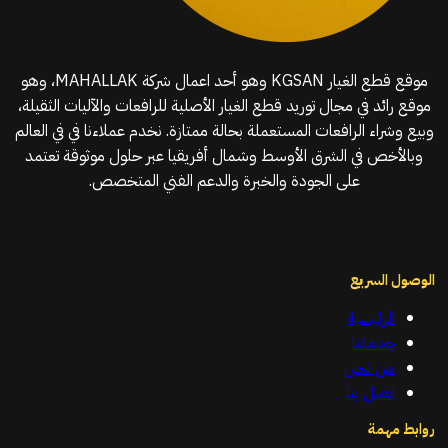
موقع قطع الغيار KGSAN وهو أحد اعمال شركة MAHALLAK، وهو
موقع رائد في مجال توريد قطع الغيار الأصلية للرافعات والآليات الثقيلة،
وبيع وشراء الرافعات المستعملة بحالة ممتازة. نخدم عملاءنا في في العالم
وبالأخص في الشرق الأوسط وشمال أفريقيا عبر حلول موثوقة تعتمد
على الجودة والخبرة والدعم الفني المتخصص.
الوصول السريع
الرئيسية
خدماتنا
من نحن
اتصل بنا
روابط مهمة