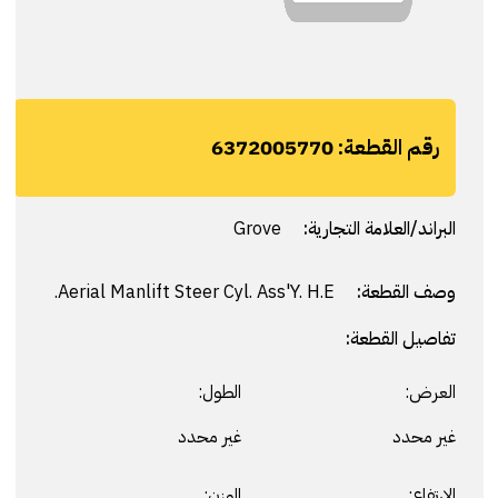
رقم القطعة:
6372005770
البراند/العلامة التجارية:
Grove
وصف القطعة:
Aerial Manlift Steer Cyl. Ass'Y. H.E.
تفاصيل القطعة:
العرض:
الطول:
غير محدد
غير محدد
الارتفاع:
الوزن: