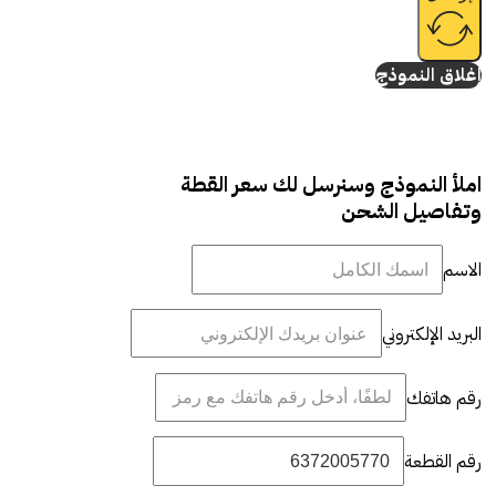
إغلاق النموذج
املأ النموذج وسنرسل لك سعر القطة
وتفاصيل الشحن
الاسم
البريد الإلكتروني
رقم هاتفك
رقم القطعة