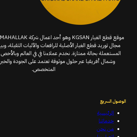
مجال توريد قطع الغيار الأصلية للرافعات والآليات الثقيلة، وبي
المستعملة بحالة ممتازة. نخدم عملاءنا في في العالم وبالأخص 
وشمال أفريقيا عبر حلول موثوقة تعتمد على الجودة والخبرة
المتخصص.
الوصول السريع
الرئيسية
خدماتنا
من نحن
اتصل بنا