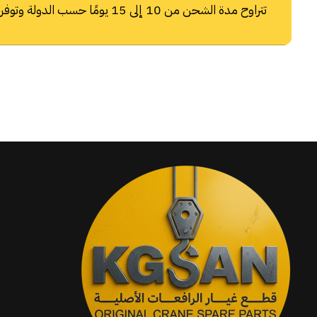
تتراوح مدة الشحن من 10 إلى 15 يومًا حسب الدولة وتوفر شركات الشحن