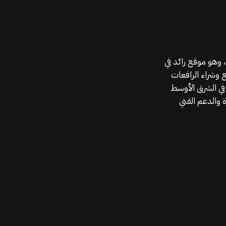
موقع قطع الغيار KGSAN وهو أحد اعمال شركة MAHALLAK، وهو موقع رائد في
ع وشراء الرافعات
في الشرق الأوسط
 والدعم الفني