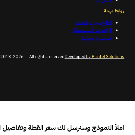
روابط مهمة
قطع غيار الرافعات
الرافعات المستعملة
استشارة مجانية
2018-2026 — All rights reserved
Developed by
B-intel Solutions
املأ النموذج وسنرسل لك سعر القطة وتفاصيل 