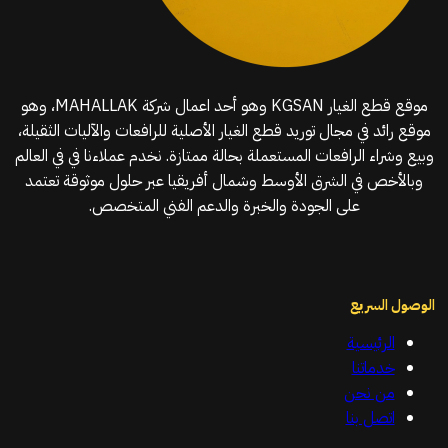
موقع قطع الغيار KGSAN وهو أحد اعمال شركة MAHALLAK، وهو
موقع رائد في مجال توريد قطع الغيار الأصلية للرافعات والآليات الثقيلة،
وبيع وشراء الرافعات المستعملة بحالة ممتازة. نخدم عملاءنا في في العالم
وبالأخص في الشرق الأوسط وشمال أفريقيا عبر حلول موثوقة تعتمد
على الجودة والخبرة والدعم الفني المتخصص.
الوصول السريع
الرئيسية
خدماتنا
من نحن
اتصل بنا