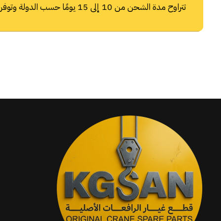
تتراوح مدة الشحن من 10 إلى 15 يومًا حسب الدولة وتوفر شركات الشحن