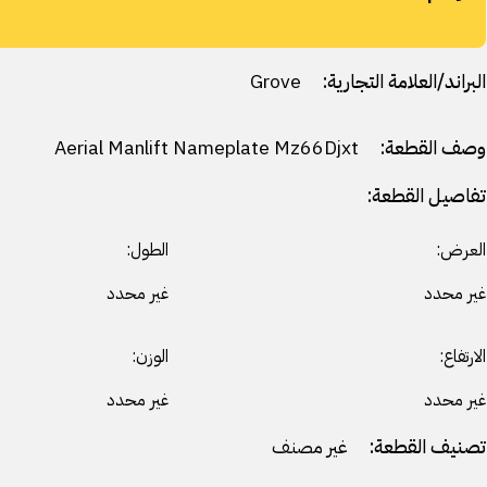
البراند/العلامة التجارية:
Grove
وصف القطعة:
Aerial Manlift Nameplate Mz66Djxt
تفاصيل القطعة:
العرض:
الطول:
غير محدد
غير محدد
الارتفاع:
الوزن:
غير محدد
غير محدد
تصنيف القطعة:
غير مصنف