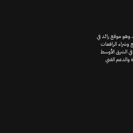
موقع قطع الغيار KGSAN وهو أحد اعمال شركة MAHALLAK، وهو موقع رائد في
ع وشراء الرافعات
في الشرق الأوسط
 والدعم الفني