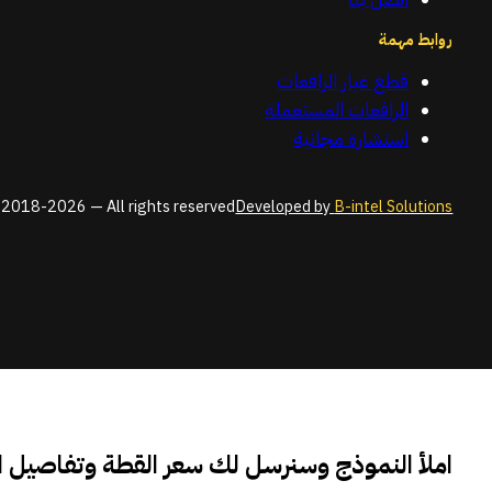
روابط مهمة
قطع غيار الرافعات
الرافعات المستعملة
استشارة مجانية
2018-2026 — All rights reserved
Developed by
B-intel Solutions
املأ النموذج وسنرسل لك سعر القطة وتفاصيل 