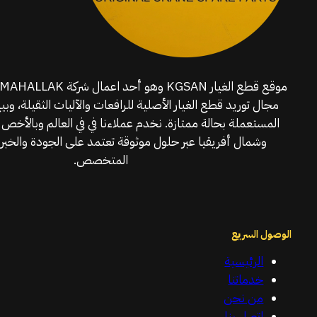
مجال توريد قطع الغيار الأصلية للرافعات والآليات الثقيلة، وبي
المستعملة بحالة ممتازة. نخدم عملاءنا في في العالم وبالأخص 
وشمال أفريقيا عبر حلول موثوقة تعتمد على الجودة والخبرة
المتخصص.
الوصول السريع
الرئيسية
خدماتنا
من نحن
اتصل بنا