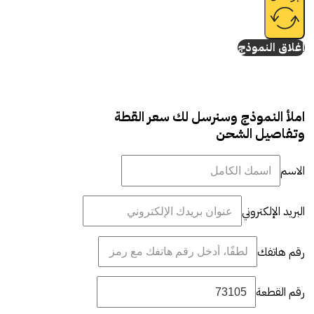
إغلاق النموذج
املأ النموذج وسنرسل لك سعر القطة
وتفاصيل الشحن
الاسم
البريد الإلكتروني
رقم هاتفك
رقم القطعة