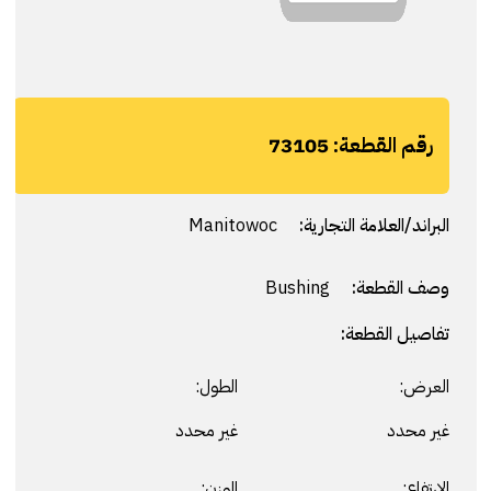
رقم القطعة:
73105
البراند/العلامة التجارية:
Manitowoc
وصف القطعة:
Bushing
تفاصيل القطعة:
العرض:
الطول:
غير محدد
غير محدد
الارتفاع:
الوزن: