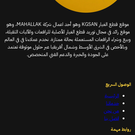
موقع قطع الغيار KGSAN وهو أحد اعمال شركة MAHALLAK، وهو
موقع رائد في مجال توريد قطع الغيار الأصلية للرافعات والآليات الثقيلة،
وبيع وشراء الرافعات المستعملة بحالة ممتازة. نخدم عملاءنا في في العالم
وبالأخص في الشرق الأوسط وشمال أفريقيا عبر حلول موثوقة تعتمد
على الجودة والخبرة والدعم الفني المتخصص.
الوصول السريع
الرئيسية
خدماتنا
من نحن
اتصل بنا
روابط مهمة