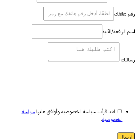
رقم هاتفك
اسم الرافعة/الآلية
رسالتك
لقد قرأت سياسة الخصوصية وأوافق عليها
سياسة
الخصوصية
.
إرسال