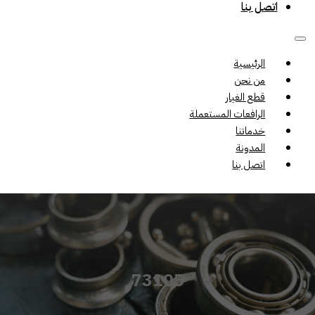
اتصل بنا
الرئيسية
من نحن
قطع الغيار
الرافعات المستعملة
خدماتنا
المدونة
اتصل بنا
73105