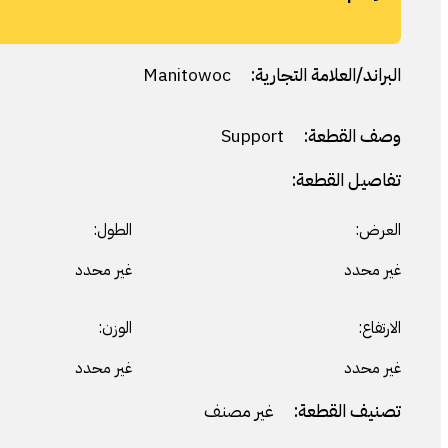
البراند/العلامة التجارية:
Manitowoc
وصف القطعة:
Support
تفاصيل القطعة:
العرض:
الطول:
غير محدد
غير محدد
الارتفاع:
الوزن:
غير محدد
غير محدد
تصنيف القطعة:
غير مصنف