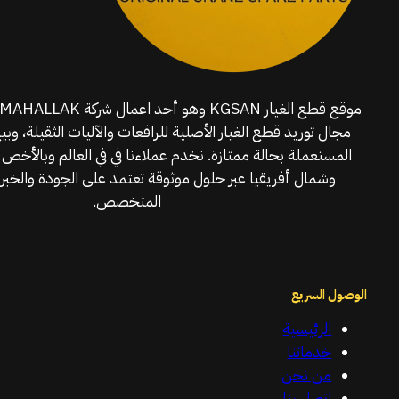
مجال توريد قطع الغيار الأصلية للرافعات والآليات الثقيلة، وبي
المستعملة بحالة ممتازة. نخدم عملاءنا في في العالم وبالأخص 
وشمال أفريقيا عبر حلول موثوقة تعتمد على الجودة والخبرة
المتخصص.
الوصول السريع
الرئيسية
خدماتنا
من نحن
اتصل بنا