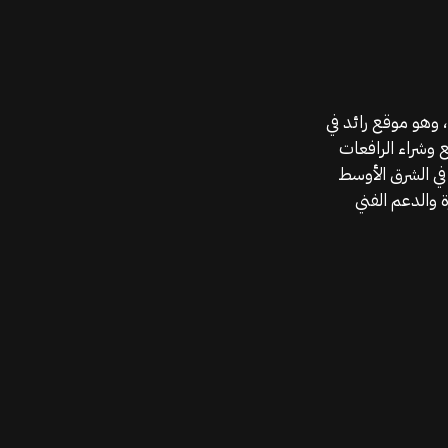
موقع قطع الغيار KGSAN وهو أحد اعمال شركة MAHALLAK، وهو موقع رائد في
ع وشراء الرافعات
في الشرق الأوسط
 والدعم الفني