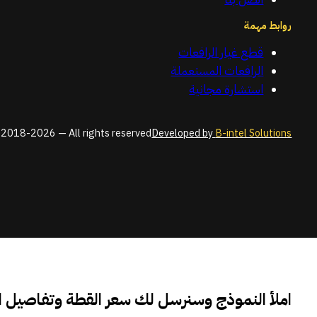
روابط مهمة
قطع غيار الرافعات
الرافعات المستعملة
استشارة مجانية
2018-2026 — All rights reserved
Developed by
B-intel Solutions
املأ النموذج وسنرسل لك سعر القطة وتفاصيل 