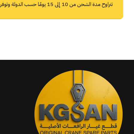
تتراوح مدة الشحن من 10 إلى 15 يومًا حسب الدولة وتوفر شركات الشحن