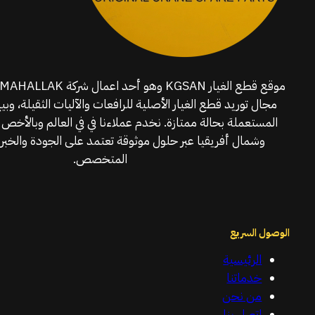
مجال توريد قطع الغيار الأصلية للرافعات والآليات الثقيلة، وبي
المستعملة بحالة ممتازة. نخدم عملاءنا في في العالم وبالأخص 
وشمال أفريقيا عبر حلول موثوقة تعتمد على الجودة والخبرة
المتخصص.
الوصول السريع
الرئيسية
خدماتنا
من نحن
اتصل بنا