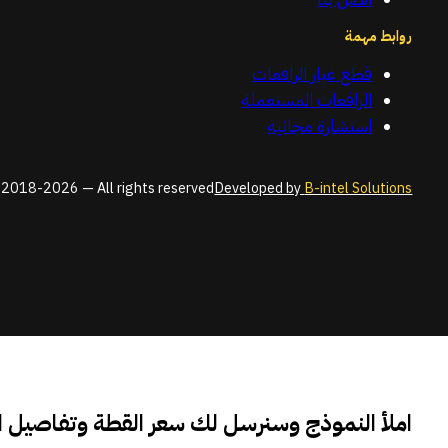
روابط مهمة
قطع غيار الرافعات
الرافعات المستعملة
استشارة مجانية
2018-2026 — All rights reserved
Developed by
B-intel Solutions
املأ النموذج وسنرسل لك سعر القطة وتفاصيل 