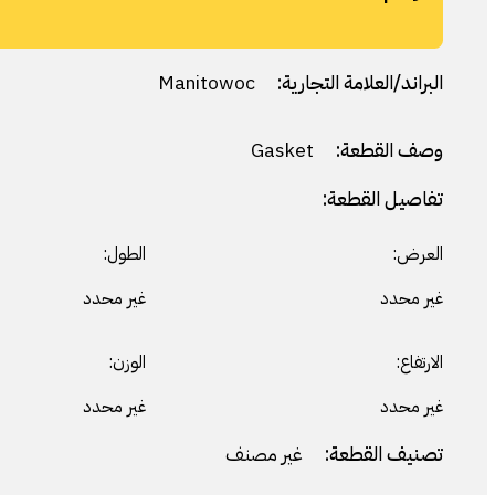
البراند/العلامة التجارية:
Manitowoc
وصف القطعة:
Gasket
تفاصيل القطعة:
العرض:
الطول:
غير محدد
غير محدد
الارتفاع:
الوزن:
غير محدد
غير محدد
تصنيف القطعة:
غير مصنف