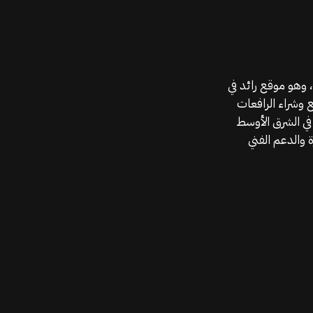
موقع قطع الغيار KGSAN وهو أحد اعمال شركة MAHALLAK، وهو موقع رائد في
ع وشراء الرافعات
في الشرق الأوسط
 والدعم الفني