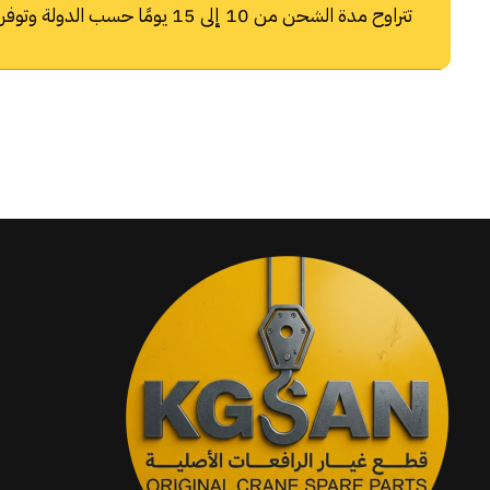
تتراوح مدة الشحن من 10 إلى 15 يومًا حسب الدولة وتوفر شركات الشحن