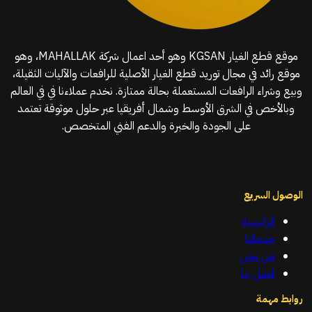
موقع قطع الغيار KGSAN وهو أحد اعمال شركة MAHALLAK، وهو
موقع رائد في مجال توريد قطع الغيار الأصلية للرافعات والآليات الثقيلة،
وبيع وشراء الرافعات المستعملة بحالة ممتازة. نخدم عملاءنا في في العالم
وبالأخص في الشرق الأوسط وشمال أفريقيا عبر حلول موثوقة تعتمد
على الجودة والخبرة والدعم الفني المتخصص.
الوصول السريع
الرئيسية
خدماتنا
من نحن
اتصل بنا
روابط مهمة