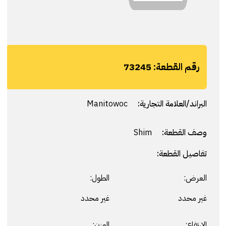
رقم القطعة:
73245
البراند/العلامة التجارية:
Manitowoc
وصف القطعة:
Shim
تفاصيل القطعة:
العرض:
الطول:
غير محدد
غير محدد
الارتفاع:
الوزن: