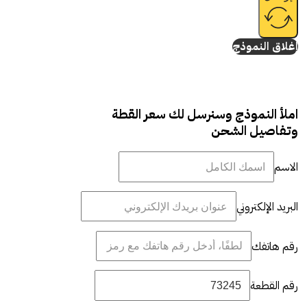
إغلاق النموذج
املأ النموذج وسنرسل لك سعر القطة
وتفاصيل الشحن
الاسم
البريد الإلكتروني
رقم هاتفك
رقم القطعة