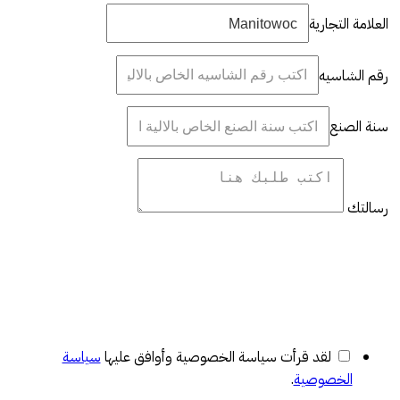
العلامة التجارية
رقم الشاسيه
سنة الصنع
رسالتك
لقد قرأت سياسة الخصوصية وأوافق عليها
سياسة
الخصوصية
.