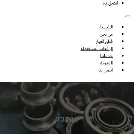
اتصل بنا
الرئيسية
من نحن
قطع الغيار
الرافعات المستعملة
خدماتنا
المدونة
اتصل بنا
73245