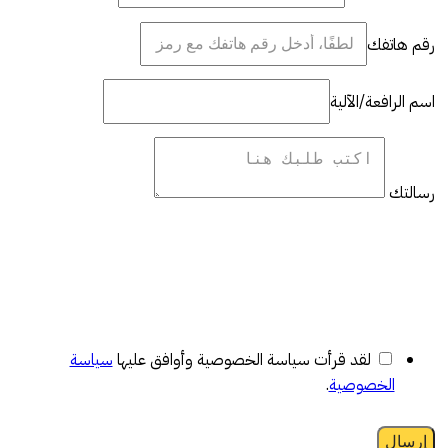
رقم هاتفك
اسم الرافعة/الآلية
رسالتك
لقد قرأت سياسة الخصوصية وأوافق عليها
سياسة
الخصوصية
.
إرسال