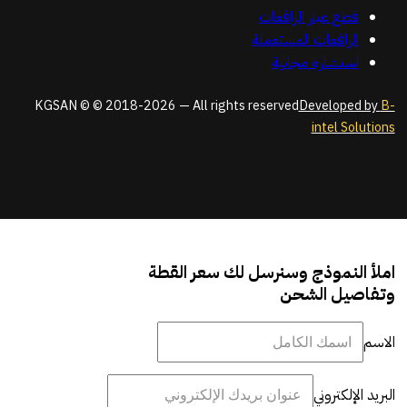
قطع غيار الرافعات
الرافعات المستعملة
استشارة مجانية
KGSAN © © 2018-2026 — All rights reserved
Developed by
B-
intel Solutions
املأ النموذج وسنرسل لك سعر القطة
وتفاصيل الشحن
الاسم
البريد الإلكتروني