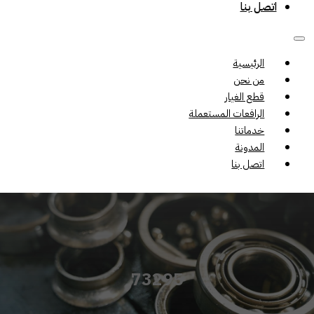
اتصل بنا
الرئيسية
من نحن
قطع الغيار
الرافعات المستعملة
خدماتنا
المدونة
اتصل بنا
73295