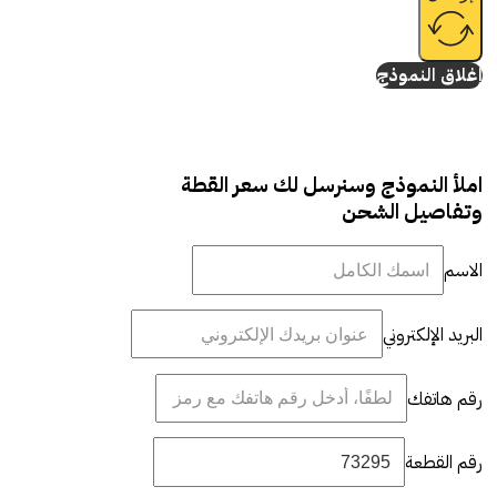
إغلاق النموذج
املأ النموذج وسنرسل لك سعر القطة
وتفاصيل الشحن
الاسم
البريد الإلكتروني
رقم هاتفك
رقم القطعة