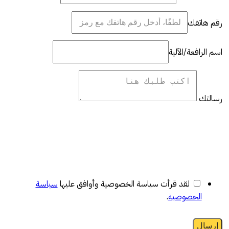
رقم هاتفك
اسم الرافعة/الآلية
رسالتك
لقد قرأت سياسة الخصوصية وأوافق عليها
سياسة
الخصوصية
.
إرسال