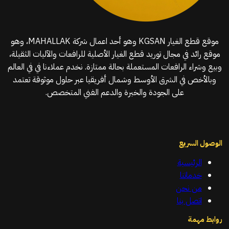
موقع قطع الغيار KGSAN وهو أحد اعمال شركة MAHALLAK، وهو
موقع رائد في مجال توريد قطع الغيار الأصلية للرافعات والآليات الثقيلة،
وبيع وشراء الرافعات المستعملة بحالة ممتازة. نخدم عملاءنا في في العالم
وبالأخص في الشرق الأوسط وشمال أفريقيا عبر حلول موثوقة تعتمد
على الجودة والخبرة والدعم الفني المتخصص.
الوصول السريع
الرئيسية
خدماتنا
من نحن
اتصل بنا
روابط مهمة