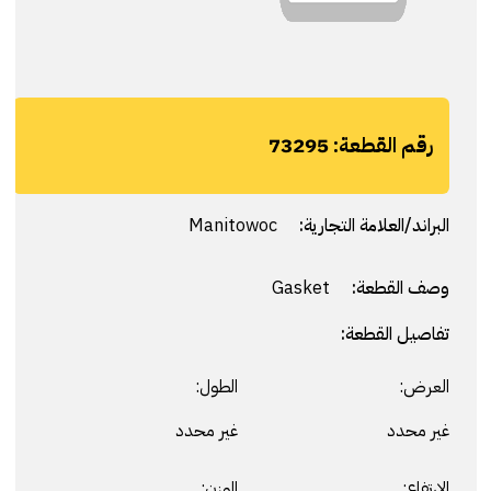
رقم القطعة:
73295
البراند/العلامة التجارية:
Manitowoc
وصف القطعة:
Gasket
تفاصيل القطعة:
العرض:
الطول:
غير محدد
غير محدد
الارتفاع:
الوزن: