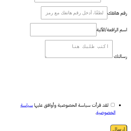
رقم هاتفك
اسم الرافعة/الآلية
رسالتك
لقد قرأت سياسة الخصوصية وأوافق عليها
سياسة
الخصوصية
.
إرسال