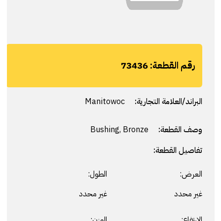
رقم القطعة:
73436
البراند/العلامة التجارية:
Manitowoc
وصف القطعة:
Bushing, Bronze
تفاصيل القطعة:
العرض:
الطول:
غير محدد
غير محدد
الارتفاع:
الوزن: