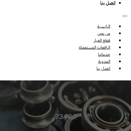
اتصل بنا
الرئيسية
من نحن
قطع الغيار
الرافعات المستعملة
خدماتنا
المدونة
اتصل بنا
73436