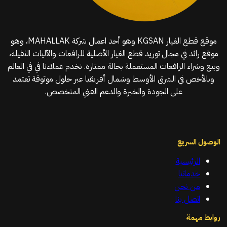
موقع قطع الغيار KGSAN وهو أحد اعمال شركة MAHALLAK، وهو
موقع رائد في مجال توريد قطع الغيار الأصلية للرافعات والآليات الثقيلة،
وبيع وشراء الرافعات المستعملة بحالة ممتازة. نخدم عملاءنا في في العالم
وبالأخص في الشرق الأوسط وشمال أفريقيا عبر حلول موثوقة تعتمد
على الجودة والخبرة والدعم الفني المتخصص.
الوصول السريع
الرئيسية
خدماتنا
من نحن
اتصل بنا
روابط مهمة