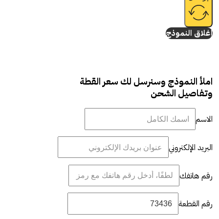
إغلاق النموذج
املأ النموذج وسنرسل لك سعر القطة
وتفاصيل الشحن
الاسم
البريد الإلكتروني
رقم هاتفك
رقم القطعة