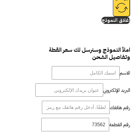
إغلاق النموذج
املأ النموذج وسنرسل لك سعر القطة
وتفاصيل الشحن
الاسم
البريد الإلكتروني
رقم هاتفك
رقم القطعة