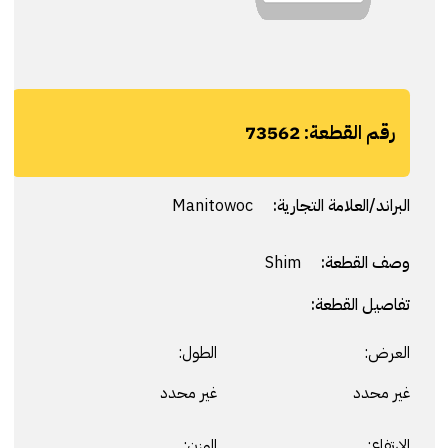
رقم القطعة:
73562
البراند/العلامة التجارية:
Manitowoc
وصف القطعة:
Shim
تفاصيل القطعة:
العرض:
الطول:
غير محدد
غير محدد
الارتفاع:
الوزن: