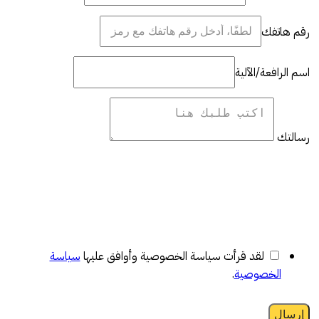
رقم هاتفك
اسم الرافعة/الآلية
رسالتك
لقد قرأت سياسة الخصوصية وأوافق عليها
سياسة
الخصوصية
.
إرسال