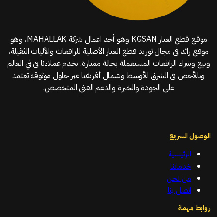
موقع قطع الغيار KGSAN وهو أحد اعمال شركة MAHALLAK، وهو
موقع رائد في مجال توريد قطع الغيار الأصلية للرافعات والآليات الثقيلة،
وبيع وشراء الرافعات المستعملة بحالة ممتازة. نخدم عملاءنا في في العالم
وبالأخص في الشرق الأوسط وشمال أفريقيا عبر حلول موثوقة تعتمد
على الجودة والخبرة والدعم الفني المتخصص.
الوصول السريع
الرئيسية
خدماتنا
من نحن
اتصل بنا
روابط مهمة