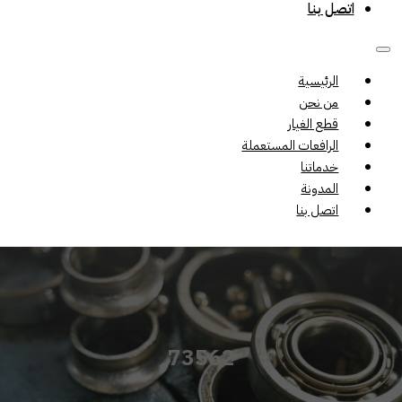
اتصل بنا
الرئيسية
من نحن
قطع الغيار
الرافعات المستعملة
خدماتنا
المدونة
اتصل بنا
73562