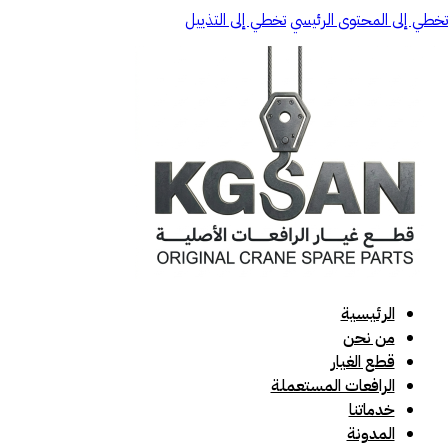
تخطي إلى المحتوى الرئيسي
تخطي إلى التذييل
الرئيسية
من نحن
قطع الغيار
الرافعات المستعملة
خدماتنا
المدونة