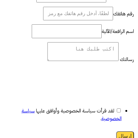
رقم هاتفك
اسم الرافعة/الآلية
رسالتك
لقد قرأت سياسة الخصوصية وأوافق عليها
سياسة
الخصوصية
.
إرسال