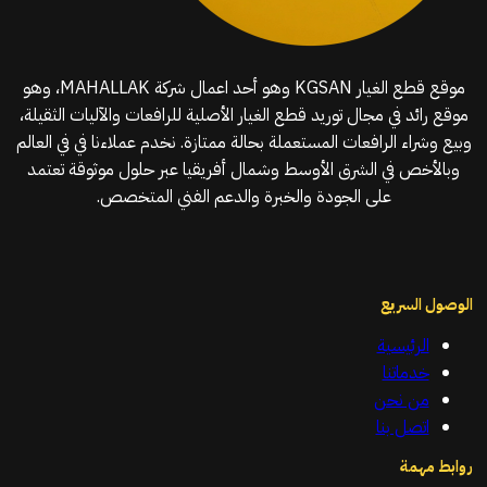
موقع قطع الغيار KGSAN وهو أحد اعمال شركة MAHALLAK، وهو
موقع رائد في مجال توريد قطع الغيار الأصلية للرافعات والآليات الثقيلة،
وبيع وشراء الرافعات المستعملة بحالة ممتازة. نخدم عملاءنا في في العالم
وبالأخص في الشرق الأوسط وشمال أفريقيا عبر حلول موثوقة تعتمد
على الجودة والخبرة والدعم الفني المتخصص.
الوصول السريع
الرئيسية
خدماتنا
من نحن
اتصل بنا
روابط مهمة