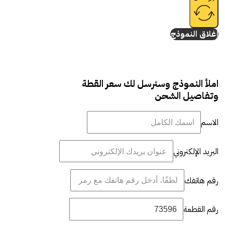
إغلاق النموذج
املأ النموذج وسنرسل لك سعر القطة
وتفاصيل الشحن
الاسم
البريد الإلكتروني
رقم هاتفك
رقم القطعة