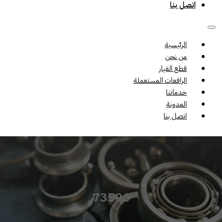
اتصل بنا
الرئيسية
من نحن
قطع الغيار
الرافعات المستعملة
خدماتنا
المدونة
اتصل بنا
73596