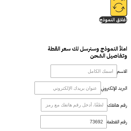
إغلاق النموذج
املأ النموذج وسنرسل لك سعر القطة
وتفاصيل الشحن
الاسم
البريد الإلكتروني
رقم هاتفك
رقم القطعة