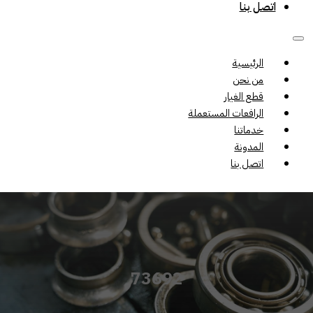
اتصل بنا
الرئيسية
من نحن
قطع الغيار
الرافعات المستعملة
خدماتنا
المدونة
اتصل بنا
73692