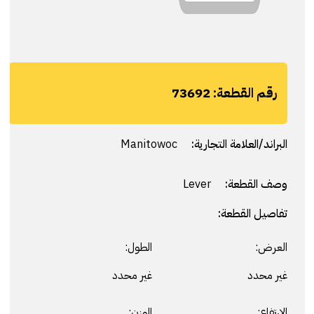
رقم القطعة:
73692
البراند/العلامة التجارية:
Manitowoc
وصف القطعة:
Lever
تفاصيل القطعة:
العرض:
الطول:
غير محدد
غير محدد
الارتفاع:
الوزن: