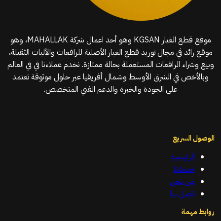
موقع قطع الغيار KGSAN وهو أحد اعمال شركة MAHALLAK، وهو
موقع رائد في مجال توريد قطع الغيار الأصلية للرافعات والآليات الثقيلة،
وبيع وشراء الرافعات المستعملة بحالة ممتازة. نخدم عملاءنا في في العالم
وبالأخص في الشرق الأوسط وشمال أفريقيا عبر حلول موثوقة تعتمد
على الجودة والخبرة والدعم الفني المتخصص.
الوصول السريع
الرئيسية
خدماتنا
من نحن
اتصل بنا
روابط مهمة