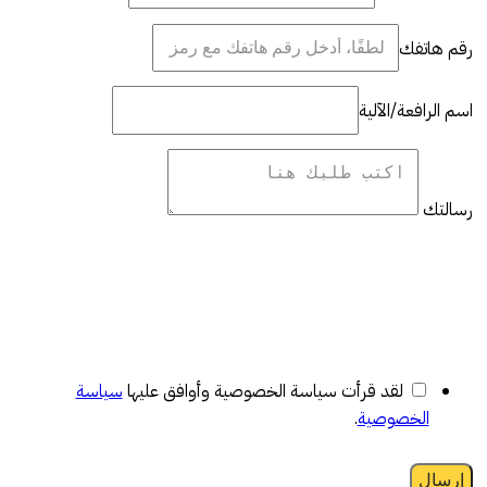
رقم هاتفك
اسم الرافعة/الآلية
رسالتك
لقد قرأت سياسة الخصوصية وأوافق عليها
سياسة
الخصوصية
.
إرسال