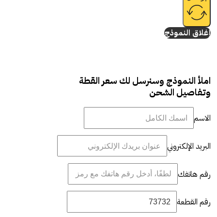
إغلاق النموذج
املأ النموذج وسنرسل لك سعر القطة
وتفاصيل الشحن
الاسم
البريد الإلكتروني
رقم هاتفك
رقم القطعة