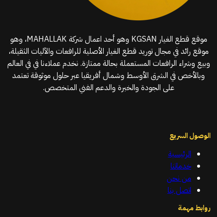
موقع قطع الغيار KGSAN وهو أحد اعمال شركة MAHALLAK، وهو
موقع رائد في مجال توريد قطع الغيار الأصلية للرافعات والآليات الثقيلة،
وبيع وشراء الرافعات المستعملة بحالة ممتازة. نخدم عملاءنا في في العالم
وبالأخص في الشرق الأوسط وشمال أفريقيا عبر حلول موثوقة تعتمد
على الجودة والخبرة والدعم الفني المتخصص.
الوصول السريع
الرئيسية
خدماتنا
من نحن
اتصل بنا
روابط مهمة