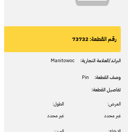
رقم القطعة:
73732
البراند/العلامة التجارية:
Manitowoc
وصف القطعة:
Pin
تفاصيل القطعة:
العرض:
الطول:
غير محدد
غير محدد
الارتفاع:
الوزن: