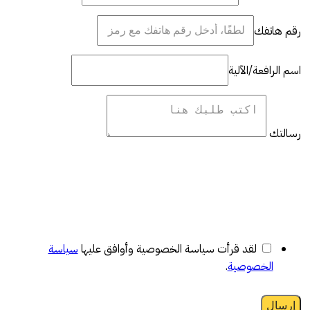
رقم هاتفك
اسم الرافعة/الآلية
رسالتك
لقد قرأت سياسة الخصوصية وأوافق عليها
سياسة
الخصوصية
.
إرسال