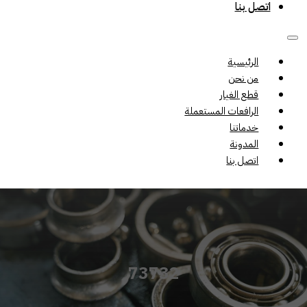
اتصل بنا
الرئيسية
من نحن
قطع الغيار
الرافعات المستعملة
خدماتنا
المدونة
اتصل بنا
73732