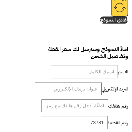
إغلاق النموذج
املأ النموذج وسنرسل لك سعر القطة
وتفاصيل الشحن
الاسم
البريد الإلكتروني
رقم هاتفك
رقم القطعة