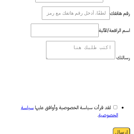
رقم هاتفك
اسم الرافعة/الآلية
رسالتك
لقد قرأت سياسة الخصوصية وأوافق عليها
سياسة
الخصوصية
.
إرسال