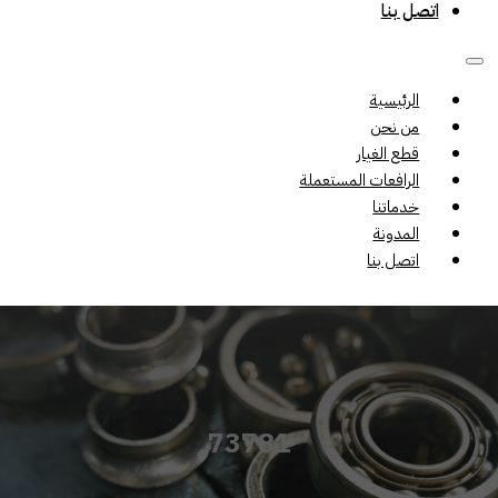
اتصل بنا
الرئيسية
من نحن
قطع الغيار
الرافعات المستعملة
خدماتنا
المدونة
اتصل بنا
73781