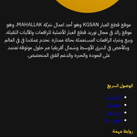
موقع قطع الغيار KGSAN وهو أحد اعمال شركة MAHALLAK، وهو
موقع رائد في مجال توريد قطع الغيار الأصلية للرافعات والآليات الثقيلة،
وبيع وشراء الرافعات المستعملة بحالة ممتازة. نخدم عملاءنا في في العالم
وبالأخص في الشرق الأوسط وشمال أفريقيا عبر حلول موثوقة تعتمد
على الجودة والخبرة والدعم الفني المتخصص.
الوصول السريع
الرئيسية
خدماتنا
من نحن
اتصل بنا
روابط مهمة