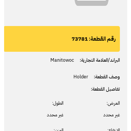
رقم القطعة:
73781
البراند/العلامة التجارية:
Manitowoc
وصف القطعة:
Holder
تفاصيل القطعة:
العرض:
الطول:
غير محدد
غير محدد
الارتفاع:
الوزن: