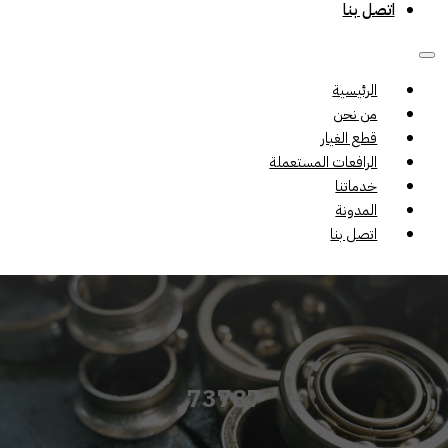
اتصل بنا
الرئيسية
من نحن
قطع الغيار
الرافعات المستعملة
خدماتنا
المدونة
اتصل بنا
73787