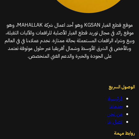
موقع قطع الغيار KGSAN وهو أحد اعمال شركة MAHALLAK، وهو
موقع رائد في مجال توريد قطع الغيار الأصلية للرافعات والآليات الثقيلة،
وبيع وشراء الرافعات المستعملة بحالة ممتازة. نخدم عملاءنا في في العالم
وبالأخص في الشرق الأوسط وشمال أفريقيا عبر حلول موثوقة تعتمد
على الجودة والخبرة والدعم الفني المتخصص.
الوصول السريع
الرئيسية
خدماتنا
من نحن
اتصل بنا
روابط مهمة