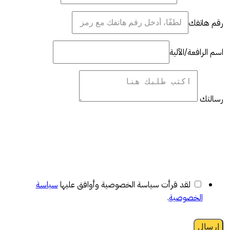
رقم هاتفك
اسم الرافعة/الآلية
رسالتك
لقد قرأت سياسة الخصوصية وأوافق عليها
سياسة
الخصوصية
.
إرسال