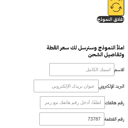
إغلاق النموذج
املأ النموذج وسنرسل لك سعر القطة
وتفاصيل الشحن
الاسم
البريد الإلكتروني
رقم هاتفك
رقم القطعة