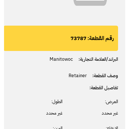
رقم القطعة:
73787
البراند/العلامة التجارية:
Manitowoc
وصف القطعة:
Retainer
تفاصيل القطعة:
العرض:
الطول:
غير محدد
غير محدد
الارتفاع:
الوزن: