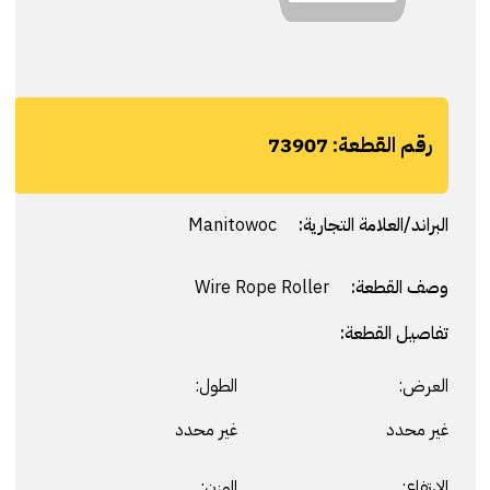
رقم القطعة:
73907
البراند/العلامة التجارية:
Manitowoc
وصف القطعة:
Wire Rope Roller
تفاصيل القطعة:
العرض:
الطول:
غير محدد
غير محدد
الارتفاع:
الوزن: