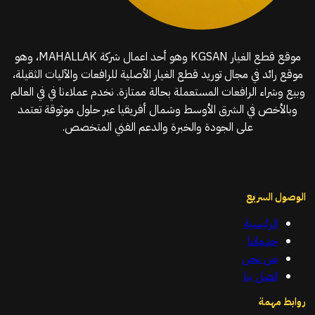
موقع قطع الغيار KGSAN وهو أحد اعمال شركة MAHALLAK، وهو
موقع رائد في مجال توريد قطع الغيار الأصلية للرافعات والآليات الثقيلة،
وبيع وشراء الرافعات المستعملة بحالة ممتازة. نخدم عملاءنا في في العالم
وبالأخص في الشرق الأوسط وشمال أفريقيا عبر حلول موثوقة تعتمد
على الجودة والخبرة والدعم الفني المتخصص.
الوصول السريع
الرئيسية
خدماتنا
من نحن
اتصل بنا
روابط مهمة