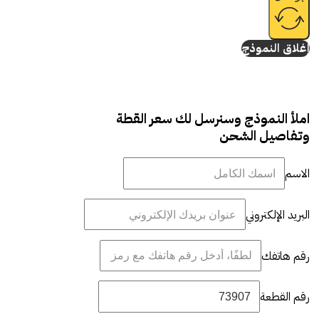
إغلاق النموذج
املأ النموذج وسنرسل لك سعر القطة
وتفاصيل الشحن
الاسم
البريد الإلكتروني
رقم هاتفك
رقم القطعة