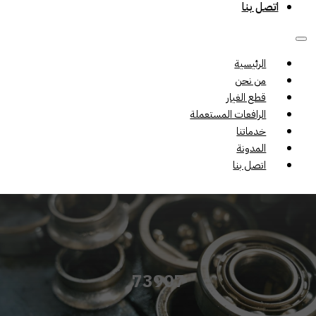
اتصل بنا
الرئيسية
من نحن
قطع الغيار
الرافعات المستعملة
خدماتنا
المدونة
اتصل بنا
73907