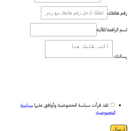
رقم هاتفك
اسم الرافعة/الآلية
رسالتك
لقد قرأت سياسة الخصوصية وأوافق عليها
سياسة
الخصوصية
.
إرسال