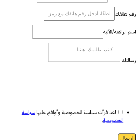
رقم هاتفك
اسم الرافعة/الآلية
رسالتك
لقد قرأت سياسة الخصوصية وأوافق عليها
سياسة
الخصوصية
.
إرسال