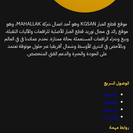
موقع قطع الغيار KGSAN وهو أحد اعمال شركة MAHALLAK، وهو
موقع رائد في مجال توريد قطع الغيار الأصلية للرافعات والآليات الثقيلة،
وبيع وشراء الرافعات المستعملة بحالة ممتازة. نخدم عملاءنا في في العالم
وبالأخص في الشرق الأوسط وشمال أفريقيا عبر حلول موثوقة تعتمد
على الجودة والخبرة والدعم الفني المتخصص.
الوصول السريع
الرئيسية
خدماتنا
من نحن
اتصل بنا
روابط مهمة