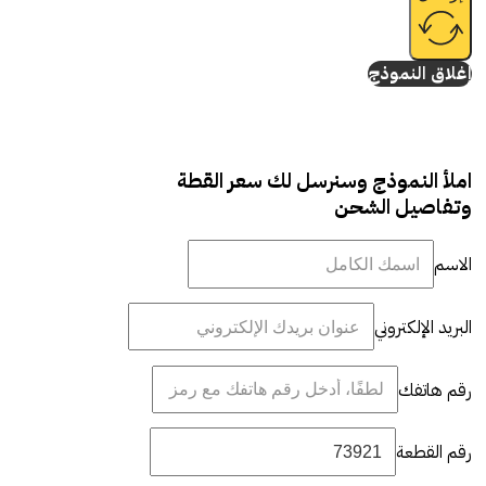
إغلاق النموذج
املأ النموذج وسنرسل لك سعر القطة
وتفاصيل الشحن
الاسم
البريد الإلكتروني
رقم هاتفك
رقم القطعة