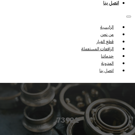
اتصل بنا
الرئيسية
من نحن
قطع الغيار
الرافعات المستعملة
خدماتنا
المدونة
اتصل بنا
73921