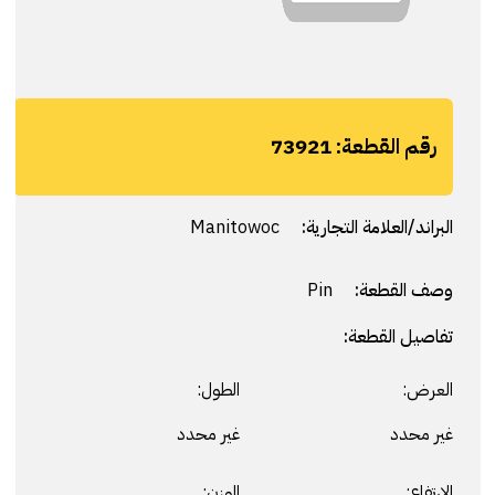
رقم القطعة:
73921
البراند/العلامة التجارية:
Manitowoc
وصف القطعة:
Pin
تفاصيل القطعة:
العرض:
الطول:
غير محدد
غير محدد
الارتفاع:
الوزن: