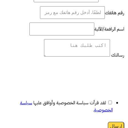
رقم هاتفك
اسم الرافعة/الآلية
رسالتك
لقد قرأت سياسة الخصوصية وأوافق عليها
سياسة
الخصوصية
.
إرسال