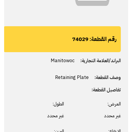
رقم القطعة:
74029
البراند/العلامة التجارية:
Manitowoc
وصف القطعة:
Retaining Plate
تفاصيل القطعة:
العرض:
الطول:
غير محدد
غير محدد
الارتفاع:
الوزن: