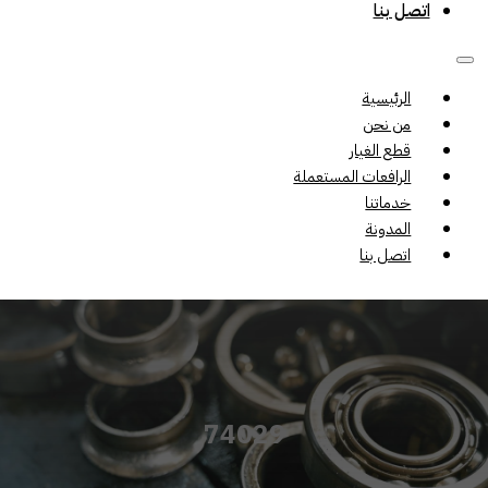
اتصل بنا
الرئيسية
من نحن
قطع الغيار
الرافعات المستعملة
خدماتنا
المدونة
اتصل بنا
74029