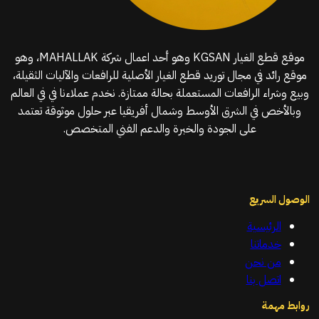
موقع قطع الغيار KGSAN وهو أحد اعمال شركة MAHALLAK، وهو
موقع رائد في مجال توريد قطع الغيار الأصلية للرافعات والآليات الثقيلة،
وبيع وشراء الرافعات المستعملة بحالة ممتازة. نخدم عملاءنا في في العالم
وبالأخص في الشرق الأوسط وشمال أفريقيا عبر حلول موثوقة تعتمد
على الجودة والخبرة والدعم الفني المتخصص.
الوصول السريع
الرئيسية
خدماتنا
من نحن
اتصل بنا
روابط مهمة