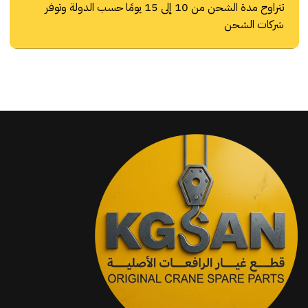
تتراوح مدة الشحن من 10 إلى 15 يومًا حسب الدولة وتوفر
شركات الشحن