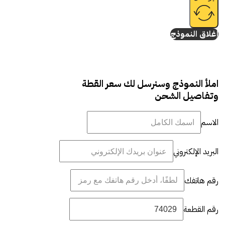
إغلاق النموذج
املأ النموذج وسنرسل لك سعر القطة
وتفاصيل الشحن
الاسم
البريد الإلكتروني
رقم هاتفك
رقم القطعة