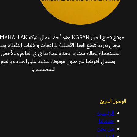
مجال توريد قطع الغيار الأصلية للرافعات والآليات الثقيلة، وبي
المستعملة بحالة ممتازة. نخدم عملاءنا في في العالم وبالأخص 
وشمال أفريقيا عبر حلول موثوقة تعتمد على الجودة والخبرة
المتخصص.
الوصول السريع
الرئيسية
خدماتنا
من نحن
اتصل بنا