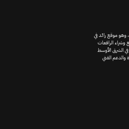
موقع قطع الغيار KGSAN وهو أحد اعمال شركة MAHALLAK، وهو موقع رائد في
ع وشراء الرافعات
في الشرق الأوسط
 والدعم الفني