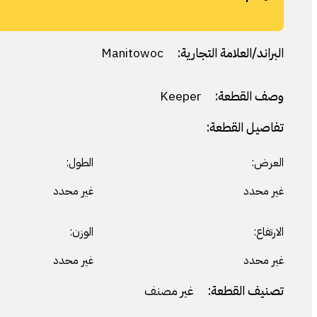
البراند/العلامة التجارية:
Manitowoc
وصف القطعة:
Keeper
تفاصيل القطعة:
العرض:
الطول:
غير محدد
غير محدد
الارتفاع:
الوزن:
غير محدد
غير محدد
تصنيف القطعة:
غير مصنف