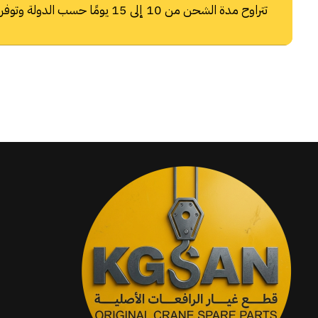
تتراوح مدة الشحن من 10 إلى 15 يومًا حسب الدولة وتوفر شركات الشحن