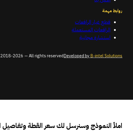
روابط مهمة
قطع غيار الرافعات
الرافعات المستعملة
استشارة مجانية
2018-2026 — All rights reserved
Developed by
B-intel Solutions
املأ النموذج وسنرسل لك سعر القطة وتفاصيل 