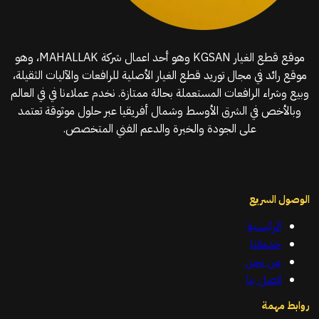
موقع قطع الغيار KGSAN وهو أحد اعمال شركة MAHALLAK، وهو
موقع رائد في مجال توريد قطع الغيار الأصلية للرافعات والآليات الثقيلة،
وبيع وشراء الرافعات المستعملة بحالة ممتازة. نخدم عملاءنا في في العالم
وبالأخص في الشرق الأوسط وشمال أفريقيا عبر حلول موثوقة تعتمد
على الجودة والخبرة والدعم الفني المتخصص.
الوصول السريع
الرئيسية
خدماتنا
من نحن
اتصل بنا
روابط مهمة