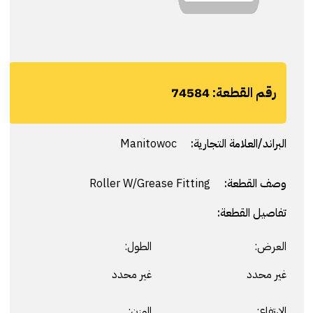
رقم القطعة:
74584
البراند/العلامة التجارية:
Manitowoc
وصف القطعة:
Roller W/Grease Fitting
تفاصيل القطعة:
العرض:
الطول:
غير محدد
غير محدد
الارتفاع:
الوزن: