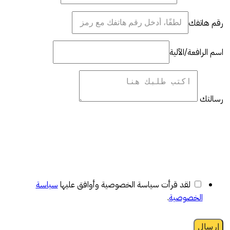
رقم هاتفك
اسم الرافعة/الآلية
رسالتك
لقد قرأت سياسة الخصوصية وأوافق عليها
سياسة
الخصوصية
.
إرسال