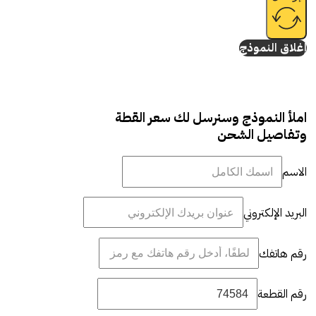
إغلاق النموذج
املأ النموذج وسنرسل لك سعر القطة
وتفاصيل الشحن
الاسم
البريد الإلكتروني
رقم هاتفك
رقم القطعة