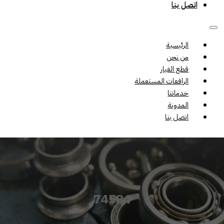
اتصل بنا
الرئيسية
من نحن
قطع الغيار
الرافعات المستعملة
خدماتنا
المدونة
اتصل بنا
74584