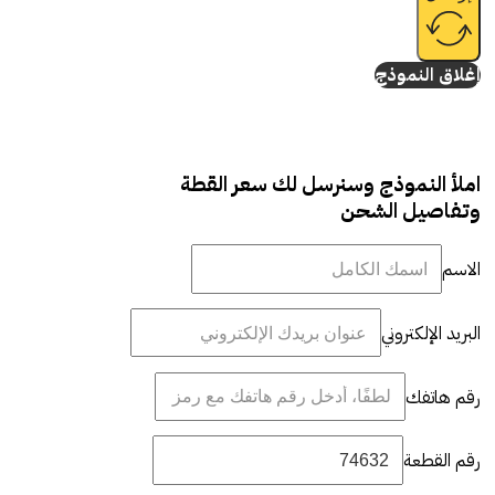
إغلاق النموذج
املأ النموذج وسنرسل لك سعر القطة
وتفاصيل الشحن
الاسم
البريد الإلكتروني
رقم هاتفك
رقم القطعة