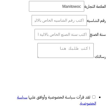
العلامة التجارية
رقم الشاسيه
سنة الصنع
رسالتك
لقد قرأت سياسة الخصوصية وأوافق عليها
سياسة
الخصوصية
.