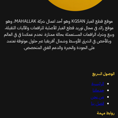
موقع قطع الغيار KGSAN وهو أحد اعمال شركة MAHALLAK، وهو
موقع رائد في مجال توريد قطع الغيار الأصلية للرافعات والآليات الثقيلة،
وبيع وشراء الرافعات المستعملة بحالة ممتازة. نخدم عملاءنا في في العالم
وبالأخص في الشرق الأوسط وشمال أفريقيا عبر حلول موثوقة تعتمد
على الجودة والخبرة والدعم الفني المتخصص.
الوصول السريع
الرئيسية
خدماتنا
من نحن
اتصل بنا
روابط مهمة