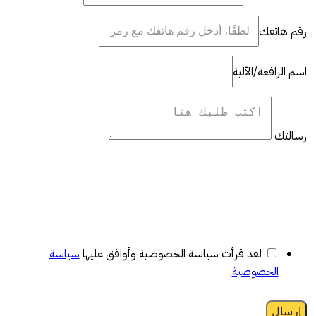
رقم هاتفك
اسم الرافعة/الآلية
رسالتك
لقد قرأت سياسة الخصوصية وأوافق عليها
سياسة
الخصوصية
.
إرسال