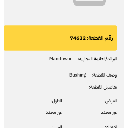
رقم القطعة:
74632
البراند/العلامة التجارية:
Manitowoc
وصف القطعة:
Bushing
تفاصيل القطعة:
العرض:
الطول:
غير محدد
غير محدد
الارتفاع:
الوزن: