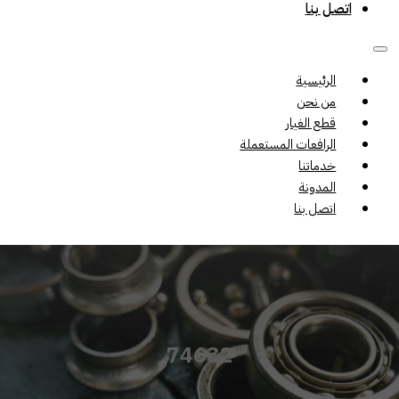
اتصل بنا
الرئيسية
من نحن
قطع الغيار
الرافعات المستعملة
خدماتنا
المدونة
اتصل بنا
74632