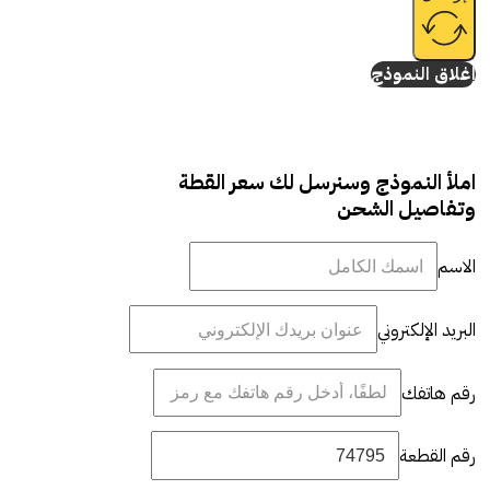
إغلاق النموذج
املأ النموذج وسنرسل لك سعر القطة
وتفاصيل الشحن
الاسم
البريد الإلكتروني
رقم هاتفك
رقم القطعة