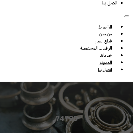
اتصل بنا
الرئيسية
من نحن
قطع الغيار
الرافعات المستعملة
خدماتنا
المدونة
اتصل بنا
74795