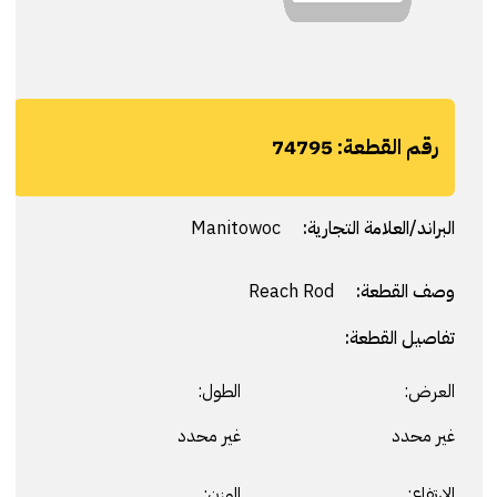
رقم القطعة:
74795
البراند/العلامة التجارية:
Manitowoc
وصف القطعة:
Reach Rod
تفاصيل القطعة:
العرض:
الطول:
غير محدد
غير محدد
الارتفاع:
الوزن: