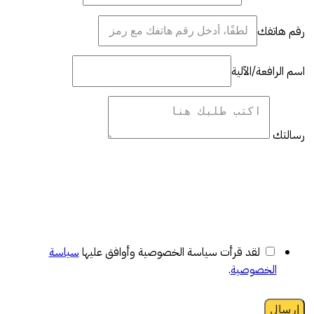
رقم هاتفك
اسم الرافعة/الآلية
رسالتك
لقد قرأت سياسة الخصوصية وأوافق عليها
سياسة
الخصوصية
.
إرسال