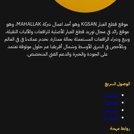
موقع قطع الغيار KGSAN وهو أحد اعمال شركة MAHALLAK، وهو
موقع رائد في مجال توريد قطع الغيار الأصلية للرافعات والآليات الثقيلة،
وبيع وشراء الرافعات المستعملة بحالة ممتازة. نخدم عملاءنا في في العالم
وبالأخص في الشرق الأوسط وشمال أفريقيا عبر حلول موثوقة تعتمد
على الجودة والخبرة والدعم الفني المتخصص.
الوصول السريع
الرئيسية
خدماتنا
من نحن
اتصل بنا
روابط مهمة