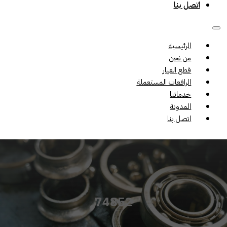
اتصل بنا
الرئيسية
من نحن
قطع الغيار
الرافعات المستعملة
خدماتنا
المدونة
اتصل بنا
74852