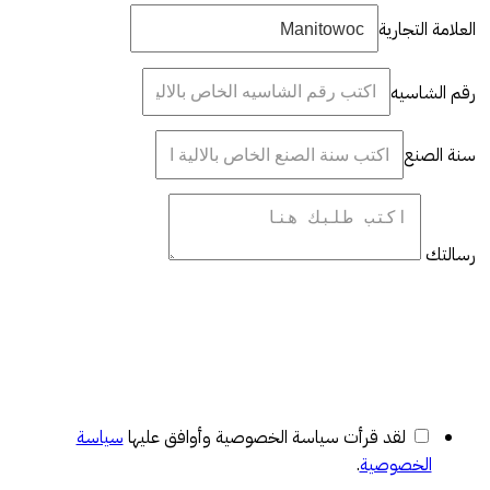
العلامة التجارية
رقم الشاسيه
سنة الصنع
رسالتك
لقد قرأت سياسة الخصوصية وأوافق عليها
سياسة
الخصوصية
.