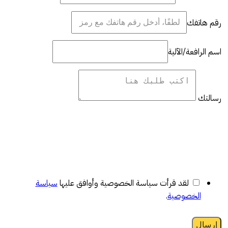
رقم هاتفك
اسم الرافعة/الآلية
رسالتك
لقد قرأت سياسة الخصوصية وأوافق عليها
سياسة
الخصوصية
.
إرسال