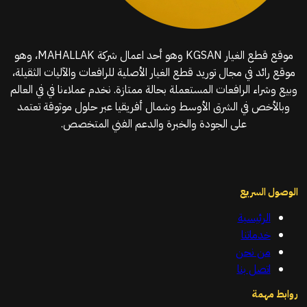
موقع قطع الغيار KGSAN وهو أحد اعمال شركة MAHALLAK، وهو
موقع رائد في مجال توريد قطع الغيار الأصلية للرافعات والآليات الثقيلة،
وبيع وشراء الرافعات المستعملة بحالة ممتازة. نخدم عملاءنا في في العالم
وبالأخص في الشرق الأوسط وشمال أفريقيا عبر حلول موثوقة تعتمد
على الجودة والخبرة والدعم الفني المتخصص.
الوصول السريع
الرئيسية
خدماتنا
من نحن
اتصل بنا
روابط مهمة