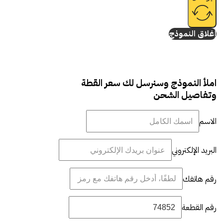
إغلاق النموذج
املأ النموذج وسنرسل لك سعر القطة
وتفاصيل الشحن
الاسم
البريد الإلكتروني
رقم هاتفك
رقم القطعة