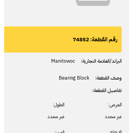
رقم القطعة:
74852
البراند/العلامة التجارية:
Manitowoc
وصف القطعة:
Bearing Block
تفاصيل القطعة:
العرض:
الطول:
غير محدد
غير محدد
الارتفاع:
الوزن: