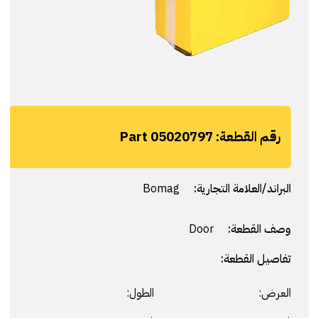
رقم القطعة:
Part 05020797
البراند/العلامة التجارية:
Bomag
وصف القطعة:
Door
تفاصيل القطعة:
العرض:
الطول: