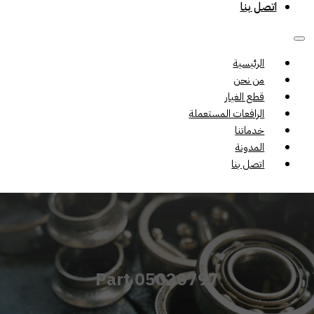
اتصل بنا
الرئيسية
من نحن
قطع الغيار
الرافعات المستعملة
خدماتنا
المدونة
اتصل بنا
Part 05020797