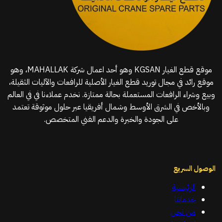
موقع قطع الغيار KGSAN وهو أحد اعمال شركة MAHALLAK، وهو
موقع رائد في مجال توريد قطع الغيار الأصلية للرافعات والآليات الثقيلة،
وبيع وشراء الرافعات المستعملة بحالة ممتازة. نخدم عملاءنا في في العالم
وبالأخص في الشرق الأوسط وشمال أفريقيا عبر حلول موثوقة تعتمد
على الجودة والخبرة والدعم الفني المتخصص.
الوصول السريع
الرئيسية
خدماتنا
من نحن