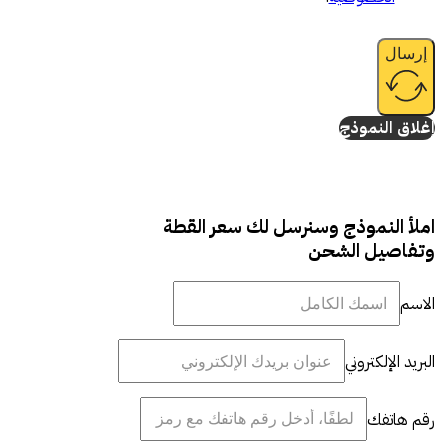
إرسال
إغلاق النموذج
املأ النموذج وسنرسل لك سعر القطة
وتفاصيل الشحن
الاسم
البريد الإلكتروني
رقم هاتفك