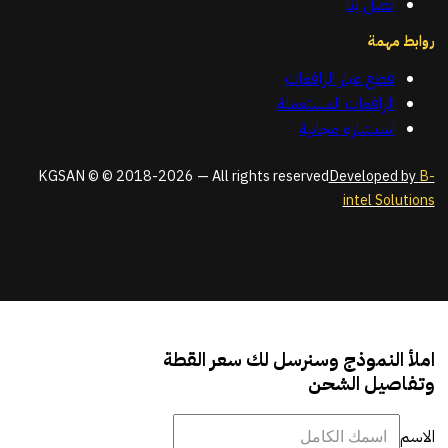
اتصل بنا
روابط مهمة
قطع غيار الرافعات
الرافعات المستعملة
استشارة مجانية
KGSAN © © 2018-2026 — All rights reserved
Developed by
B-
intel Solutions
املأ النموذج وسنرسل لك سعر القطة
وتفاصيل الشحن
الاسم