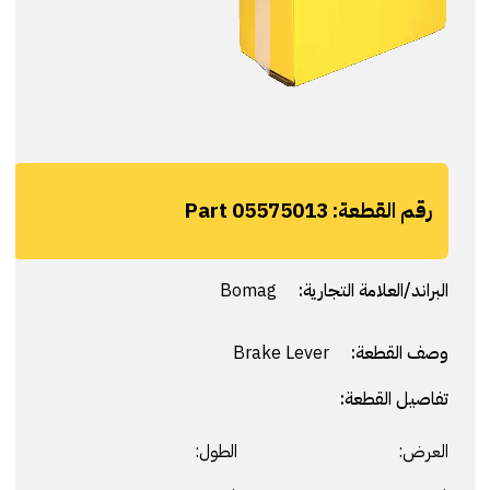
رقم القطعة:
Part 05575013
البراند/العلامة التجارية:
Bomag
وصف القطعة:
Brake Lever
تفاصيل القطعة:
العرض:
الطول: