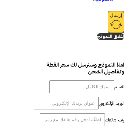
إرسال
إغلاق النموذج
املأ النموذج وسنرسل لك سعر القطة
وتفاصيل الشحن
الاسم
البريد الإلكتروني
رقم هاتفك