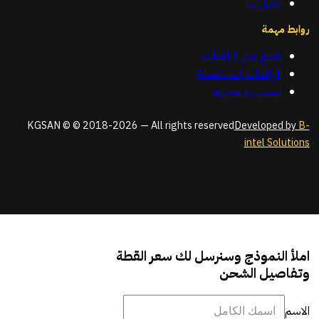
اتصل بنا
روابط مهمة
قطع غيار الرافعات
الرافعات المستعملة
استشارة مجانية
KGSAN © © 2018-2026 — All rights reserved
Developed by
B-
intel Solutions
املأ النموذج وسنرسل لك سعر القطة
وتفاصيل الشحن
الاسم