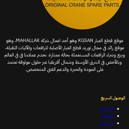
موقع قطع الغيار KGSAN وهو أحد اعمال شركة MAHALLAK، وهو
موقع رائد في مجال توريد قطع الغيار الأصلية للرافعات والآليات الثقيلة،
وبيع وشراء الرافعات المستعملة بحالة ممتازة. نخدم عملاءنا في في العالم
وبالأخص في الشرق الأوسط وشمال أفريقيا عبر حلول موثوقة تعتمد
على الجودة والخبرة والدعم الفني المتخصص.
الوصول السريع
الرئيسية
خدماتنا
من نحن