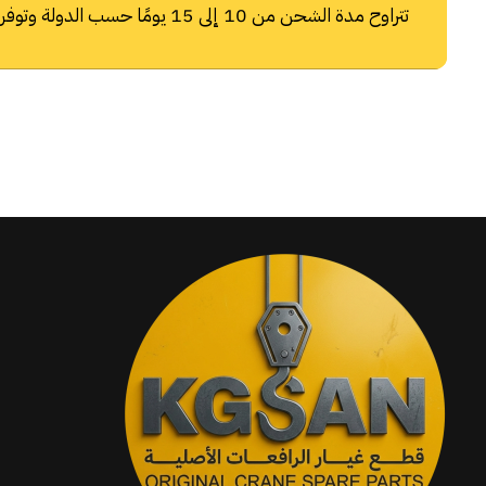
تتراوح مدة الشحن من 10 إلى 15 يومًا حسب الدولة وتوفر شركات الشحن