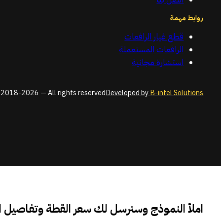
روابط مهمة
قطع غيار الرافعات
الرافعات المستعملة
استشارة مجانية
2018-2026 — All rights reserved
Developed by
B-intel Solutions
املأ النموذج وسنرسل لك سعر القطة وتفاصيل 