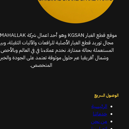
مجال توريد قطع الغيار الأصلية للرافعات والآليات الثقيلة، وبي
المستعملة بحالة ممتازة. نخدم عملاءنا في في العالم وبالأخص 
وشمال أفريقيا عبر حلول موثوقة تعتمد على الجودة والخبرة
المتخصص.
الوصول السريع
الرئيسية
خدماتنا
من نحن
اتصل بنا