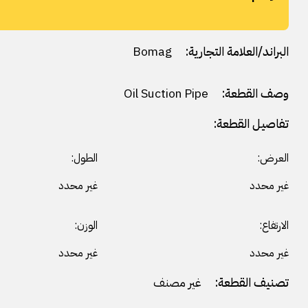
البراند/العلامة التجارية:
Bomag
وصف القطعة:
Oil Suction Pipe
تفاصيل القطعة:
العرض:
الطول:
غير محدد
غير محدد
الارتفاع:
الوزن:
غير محدد
غير محدد
تصنيف القطعة:
غير مصنف