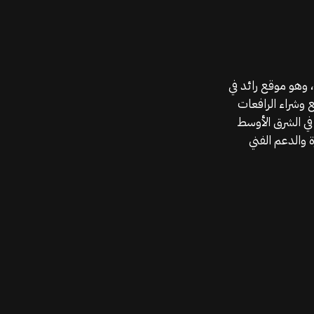
موقع قطع الغيار KGSAN وهو أحد اعمال شركة MAHALLAK، وهو موقع رائد في
ع وشراء الرافعات
في الشرق الأوسط
 والدعم الفني