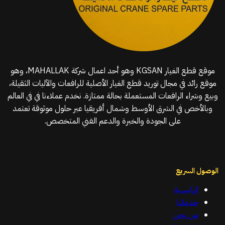
موقع قطع الغيار KGSAN وهو أحد اعمال شركة MAHALLAK، وهو
موقع رائد في مجال توريد قطع الغيار الأصلية للرافعات والآليات الثقيلة،
وبيع وشراء الرافعات المستعملة بحالة ممتازة. نخدم عملاءنا في في العالم
وبالأخص في الشرق الأوسط وشمال أفريقيا عبر حلول موثوقة تعتمد
على الجودة والخبرة والدعم الفني المتخصص.
الوصول السريع
الرئيسية
خدماتنا
من نحن