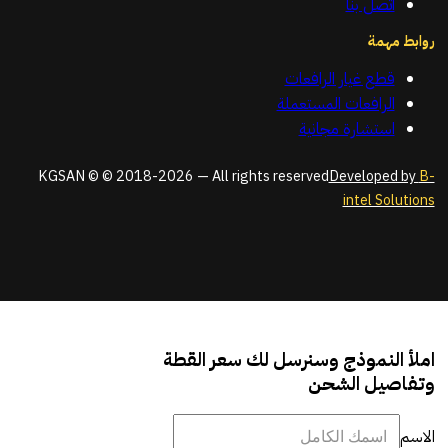
اتصل بنا
روابط مهمة
قطع غيار الرافعات
الرافعات المستعملة
استشارة مجانية
KGSAN © © 2018-2026 — All rights reserved
Developed by
B-
intel Solutions
املأ النموذج وسنرسل لك سعر القطة
وتفاصيل الشحن
الاسم