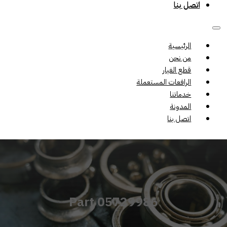
اتصل بنا
الرئيسية
من نحن
قطع الغيار
الرافعات المستعملة
خدماتنا
المدونة
اتصل بنا
Part 05729986