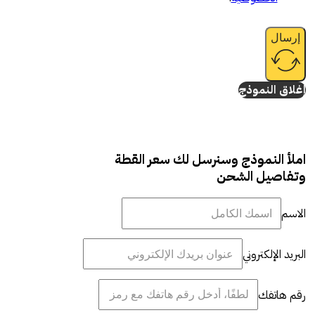
إرسال
إغلاق النموذج
املأ النموذج وسنرسل لك سعر القطة
وتفاصيل الشحن
الاسم
البريد الإلكتروني
رقم هاتفك