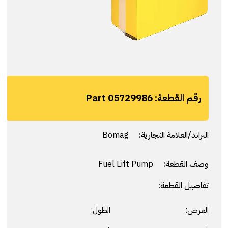
رقم القطعة:
Part 05729986
البراند/العلامة التجارية:
Bomag
وصف القطعة:
Fuel Lift Pump
تفاصيل القطعة:
العرض:
الطول: