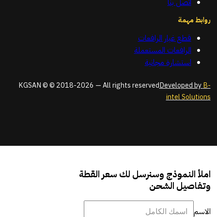
اتصل بنا
روابط مهمة
قطع غيار الرافعات
الرافعات المستعملة
استشارة مجانية
KGSAN © © 2018-2026 — All rights reserved
Developed by
B-
intel Solutions
املأ النموذج وسنرسل لك سعر القطة
وتفاصيل الشحن
الاسم