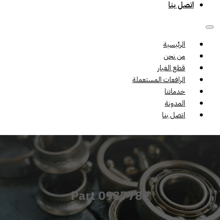
اتصل بنا
الرئيسية
من نحن
قطع الغيار
الرافعات المستعملة
خدماتنا
المدونة
اتصل بنا
Part 0937782