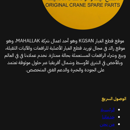
موقع قطع الغيار KGSAN وهو أحد اعمال شركة MAHALLAK، وهو
موقع رائد في مجال توريد قطع الغيار الأصلية للرافعات والآليات الثقيلة،
وبيع وشراء الرافعات المستعملة بحالة ممتازة. نخدم عملاءنا في في العالم
وبالأخص في الشرق الأوسط وشمال أفريقيا عبر حلول موثوقة تعتمد
على الجودة والخبرة والدعم الفني المتخصص.
الوصول السريع
الرئيسية
خدماتنا
من نحن