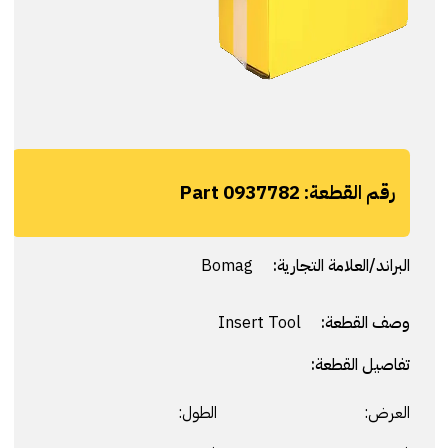
رقم القطعة:
Part 0937782
البراند/العلامة التجارية:
Bomag
وصف القطعة:
Insert Tool
تفاصيل القطعة:
العرض:
الطول: