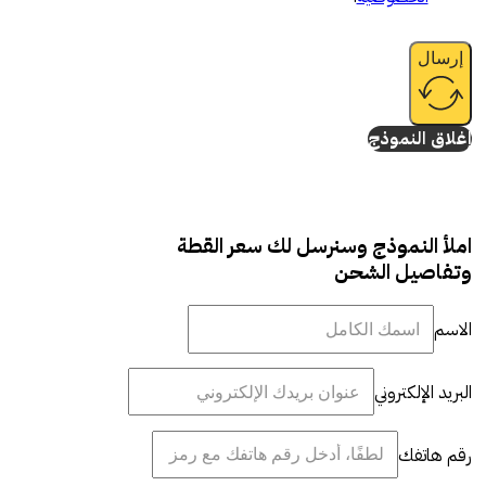
إرسال
إغلاق النموذج
املأ النموذج وسنرسل لك سعر القطة
وتفاصيل الشحن
الاسم
البريد الإلكتروني
رقم هاتفك