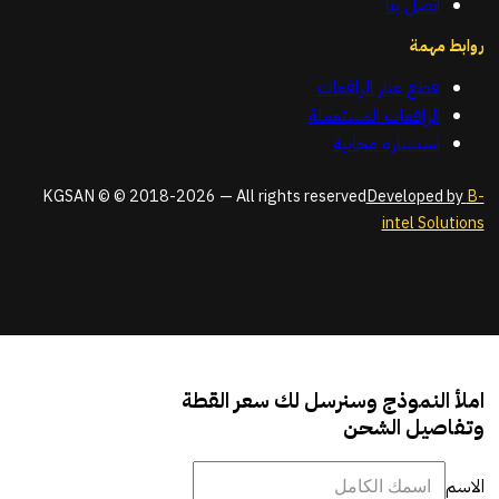
اتصل بنا
روابط مهمة
قطع غيار الرافعات
الرافعات المستعملة
استشارة مجانية
KGSAN © © 2018-2026 — All rights reserved
Developed by
B-
intel Solutions
املأ النموذج وسنرسل لك سعر القطة
وتفاصيل الشحن
الاسم