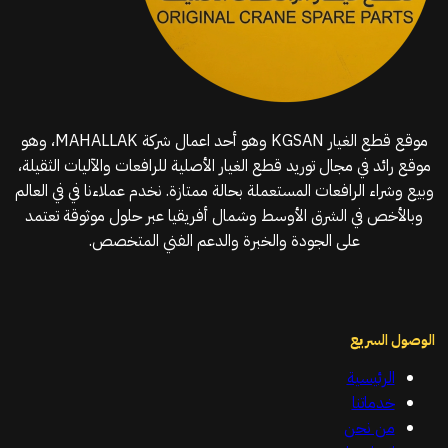
موقع قطع الغيار KGSAN وهو أحد اعمال شركة MAHALLAK، وهو
موقع رائد في مجال توريد قطع الغيار الأصلية للرافعات والآليات الثقيلة،
وبيع وشراء الرافعات المستعملة بحالة ممتازة. نخدم عملاءنا في في العالم
وبالأخص في الشرق الأوسط وشمال أفريقيا عبر حلول موثوقة تعتمد
على الجودة والخبرة والدعم الفني المتخصص.
الوصول السريع
الرئيسية
خدماتنا
من نحن