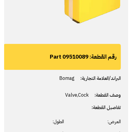
رقم القطعة:
Part 09510089
البراند/العلامة التجارية:
Bomag
وصف القطعة:
Valve,Cock
تفاصيل القطعة:
العرض:
الطول: