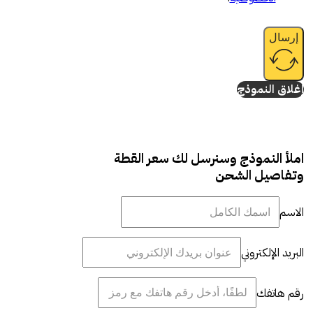
إرسال
إغلاق النموذج
املأ النموذج وسنرسل لك سعر القطة
وتفاصيل الشحن
الاسم
البريد الإلكتروني
رقم هاتفك