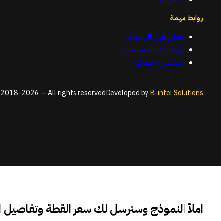
روابط مهمة
قطع غيار الرافعات
الرافعات المستعملة
استشارة مجانية
2018-2026 — All rights reserved
Developed by
B-intel Solutions
املأ النموذج وسنرسل لك سعر القطة وتفاصيل 