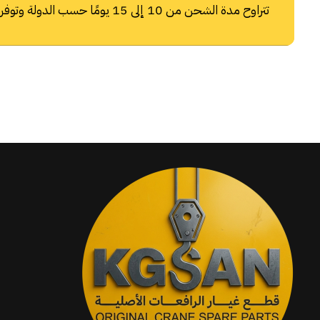
تتراوح مدة الشحن من 10 إلى 15 يومًا حسب الدولة وتوفر شركات الشحن