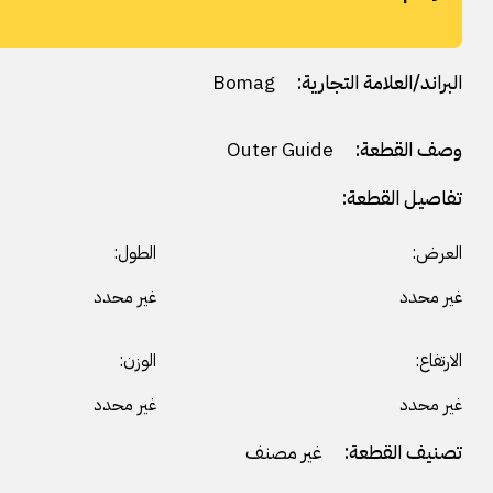
البراند/العلامة التجارية:
Bomag
وصف القطعة:
Outer Guide
تفاصيل القطعة:
العرض:
الطول:
غير محدد
غير محدد
الارتفاع:
الوزن:
غير محدد
غير محدد
تصنيف القطعة:
غير مصنف