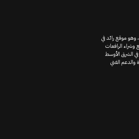
موقع قطع الغيار KGSAN وهو أحد اعمال شركة MAHALLAK، وهو موقع رائد في
ع وشراء الرافعات
في الشرق الأوسط
 والدعم الفني