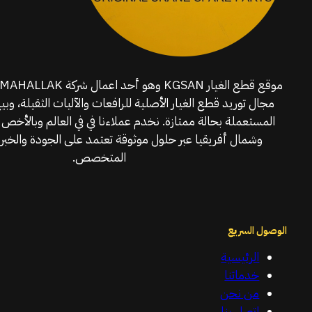
مجال توريد قطع الغيار الأصلية للرافعات والآليات الثقيلة، وبي
المستعملة بحالة ممتازة. نخدم عملاءنا في في العالم وبالأخص 
وشمال أفريقيا عبر حلول موثوقة تعتمد على الجودة والخبرة
المتخصص.
الوصول السريع
الرئيسية
خدماتنا
من نحن
اتصل بنا