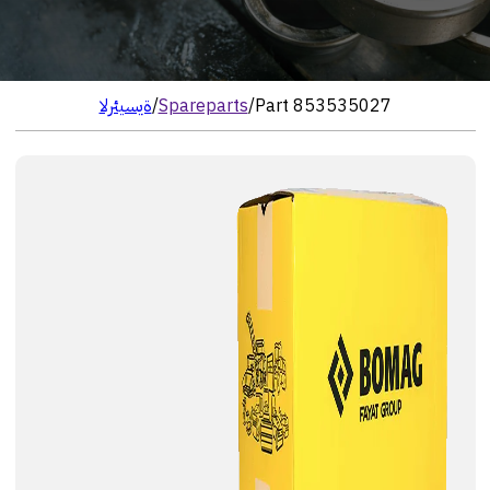
Part 853535027
/
Spareparts
/
الرئيسية