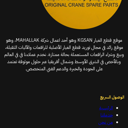
موقع قطع الغيار KGSAN وهو أحد اعمال شركة MAHALLAK، وهو
موقع رائد في مجال توريد قطع الغيار الأصلية للرافعات والآليات الثقيلة،
وبيع وشراء الرافعات المستعملة بحالة ممتازة. نخدم عملاءنا في في العالم
وبالأخص في الشرق الأوسط وشمال أفريقيا عبر حلول موثوقة تعتمد
على الجودة والخبرة والدعم الفني المتخصص.
الوصول السريع
الرئيسية
خدماتنا
من نحن