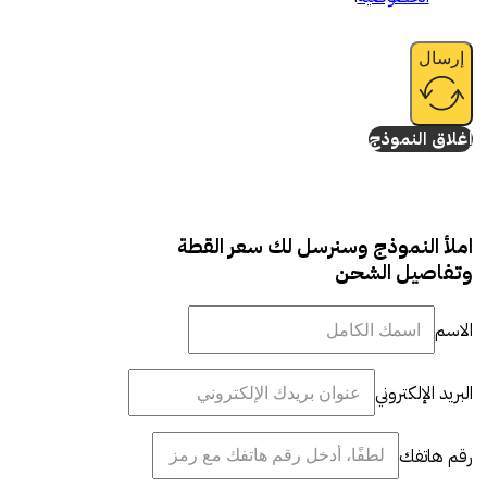
إرسال
إغلاق النموذج
املأ النموذج وسنرسل لك سعر القطة
وتفاصيل الشحن
الاسم
البريد الإلكتروني
رقم هاتفك