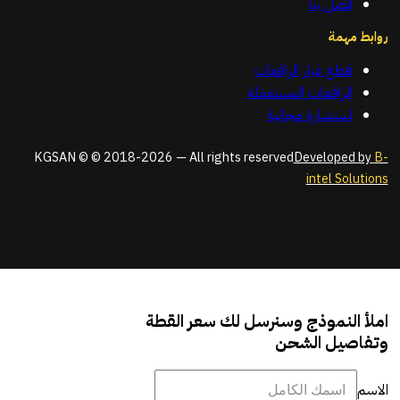
اتصل بنا
روابط مهمة
قطع غيار الرافعات
الرافعات المستعملة
استشارة مجانية
KGSAN © © 2018-2026 — All rights reserved
Developed by
B-
intel Solutions
املأ النموذج وسنرسل لك سعر القطة
وتفاصيل الشحن
الاسم