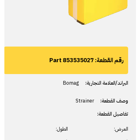
رقم القطعة:
Part 853535027
البراند/العلامة التجارية:
Bomag
وصف القطعة:
Strainer
تفاصيل القطعة:
العرض:
الطول: