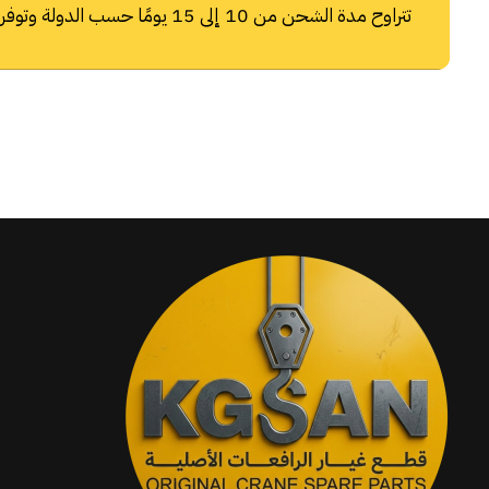
تتراوح مدة الشحن من 10 إلى 15 يومًا حسب الدولة وتوفر شركات الشحن