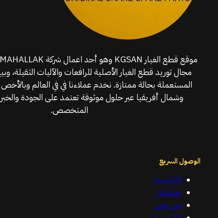
مجال توريد قطع الغيار الأصلية للرافعات والآليات الثقيلة، وبي
المستعملة بحالة ممتازة. نخدم عملاءنا في في العالم وبالأخص 
وشمال أفريقيا عبر حلول موثوقة تعتمد على الجودة والخبرة
المتخصص.
الوصول السريع
الرئيسية
خدماتنا
من نحن
اتصل بنا