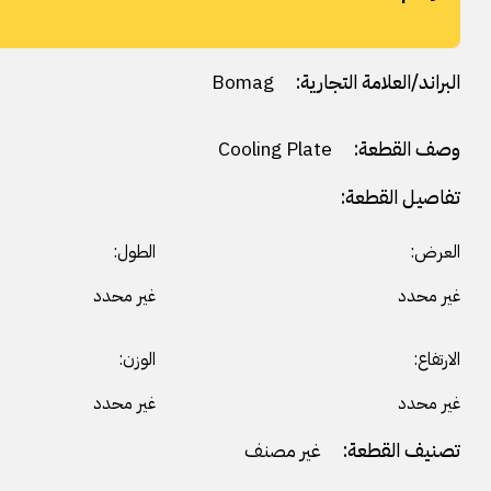
البراند/العلامة التجارية:
Bomag
وصف القطعة:
Cooling Plate
تفاصيل القطعة:
العرض:
الطول:
غير محدد
غير محدد
الارتفاع:
الوزن:
غير محدد
غير محدد
تصنيف القطعة:
غير مصنف