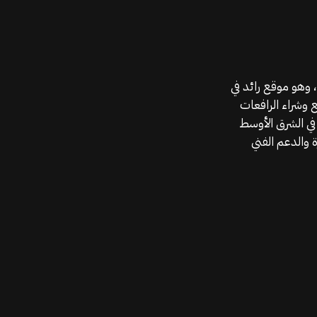
موقع قطع الغيار KGSAN وهو أحد اعمال شركة MAHALLAK، وهو موقع رائد في
ع وشراء الرافعات
في الشرق الأوسط
 والدعم الفني