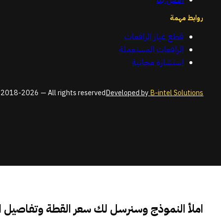
روابط مهمة
قطع غيار الرافعات
الرافعات المستعملة
استشارة مجانية
2018-2026 — All rights reserved
Developed by
B-intel Solutions
املأ النموذج وسنرسل لك سعر القطة وتفاصيل 