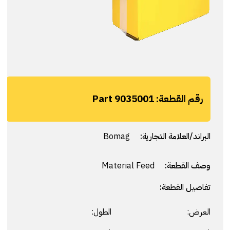
رقم القطعة:
Part 9035001
البراند/العلامة التجارية:
Bomag
وصف القطعة:
Material Feed
تفاصيل القطعة:
العرض:
الطول: