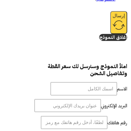
إرسال
إغلاق النموذج
املأ النموذج وسنرسل لك سعر القطة
وتفاصيل الشحن
الاسم
البريد الإلكتروني
رقم هاتفك