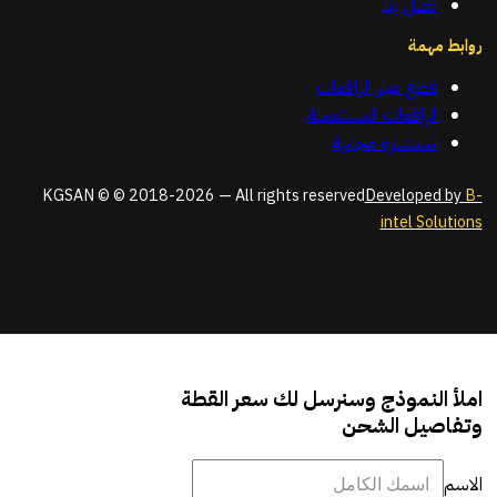
اتصل بنا
روابط مهمة
قطع غيار الرافعات
الرافعات المستعملة
استشارة مجانية
KGSAN © © 2018-2026 — All rights reserved
Developed by
B-
intel Solutions
املأ النموذج وسنرسل لك سعر القطة
وتفاصيل الشحن
الاسم