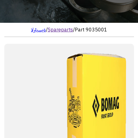
Part 9035001
/
Spareparts
/
الرئيسية