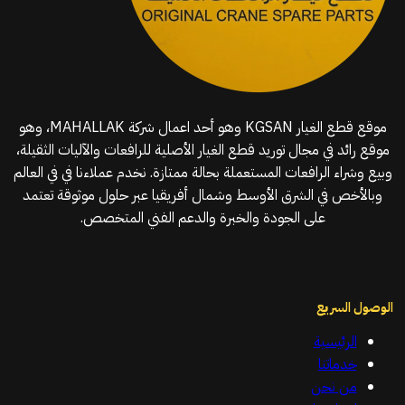
موقع قطع الغيار KGSAN وهو أحد اعمال شركة MAHALLAK، وهو
موقع رائد في مجال توريد قطع الغيار الأصلية للرافعات والآليات الثقيلة،
وبيع وشراء الرافعات المستعملة بحالة ممتازة. نخدم عملاءنا في في العالم
وبالأخص في الشرق الأوسط وشمال أفريقيا عبر حلول موثوقة تعتمد
على الجودة والخبرة والدعم الفني المتخصص.
الوصول السريع
الرئيسية
خدماتنا
من نحن