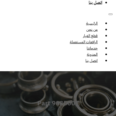
اتصل بنا
الرئيسية
من نحن
قطع الغيار
الرافعات المستعملة
خدماتنا
المدونة
اتصل بنا
Part 9035001