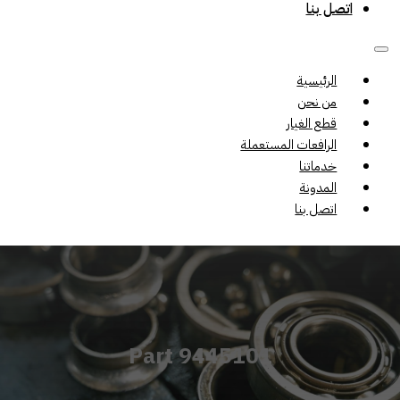
اتصل بنا
الرئيسية
من نحن
قطع الغيار
الرافعات المستعملة
خدماتنا
المدونة
اتصل بنا
Part 9445101