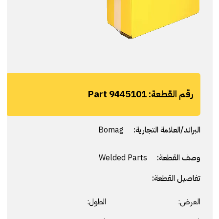
رقم القطعة:
Part 9445101
البراند/العلامة التجارية:
Bomag
وصف القطعة:
Welded Parts
تفاصيل القطعة:
العرض:
الطول: