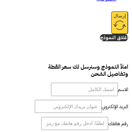
إرسال
إغلاق النموذج
املأ النموذج وسنرسل لك سعر القطة
وتفاصيل الشحن
الاسم
البريد الإلكتروني
رقم هاتفك