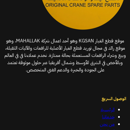
موقع قطع الغيار KGSAN وهو أحد اعمال شركة MAHALLAK، وهو
موقع رائد في مجال توريد قطع الغيار الأصلية للرافعات والآليات الثقيلة،
وبيع وشراء الرافعات المستعملة بحالة ممتازة. نخدم عملاءنا في في العالم
وبالأخص في الشرق الأوسط وشمال أفريقيا عبر حلول موثوقة تعتمد
على الجودة والخبرة والدعم الفني المتخصص.
الوصول السريع
الرئيسية
خدماتنا
من نحن