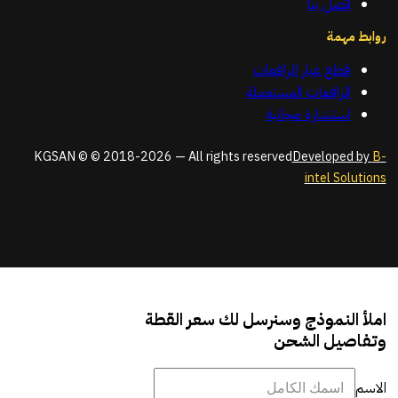
اتصل بنا
روابط مهمة
قطع غيار الرافعات
الرافعات المستعملة
استشارة مجانية
KGSAN © © 2018-2026 — All rights reserved
Developed by
B-
intel Solutions
املأ النموذج وسنرسل لك سعر القطة
وتفاصيل الشحن
الاسم