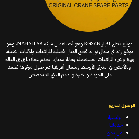
موقع قطع الغيار KGSAN وهو أحد اعمال شركة MAHALLAK، وهو
موقع رائد في مجال توريد قطع الغيار الأصلية للرافعات والآليات الثقيلة،
وبيع وشراء الرافعات المستعملة بحالة ممتازة. نخدم عملاءنا في في العالم
وبالأخص في الشرق الأوسط وشمال أفريقيا عبر حلول موثوقة تعتمد
على الجودة والخبرة والدعم الفني المتخصص.
الوصول السريع
الرئيسية
خدماتنا
من نحن