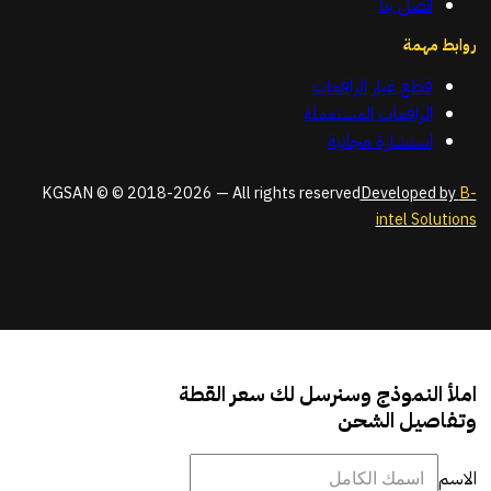
اتصل بنا
روابط مهمة
قطع غيار الرافعات
الرافعات المستعملة
استشارة مجانية
KGSAN © © 2018-2026 — All rights reserved
Developed by
B-
intel Solutions
املأ النموذج وسنرسل لك سعر القطة
وتفاصيل الشحن
الاسم