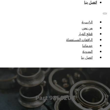
اتصل بنا
الرئيسية
من نحن
قطع الغيار
الرافعات المستعملة
خدماتنا
المدونة
اتصل بنا
Part 9858204