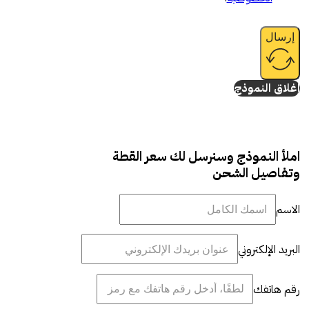
إرسال
إغلاق النموذج
املأ النموذج وسنرسل لك سعر القطة
وتفاصيل الشحن
الاسم
البريد الإلكتروني
رقم هاتفك