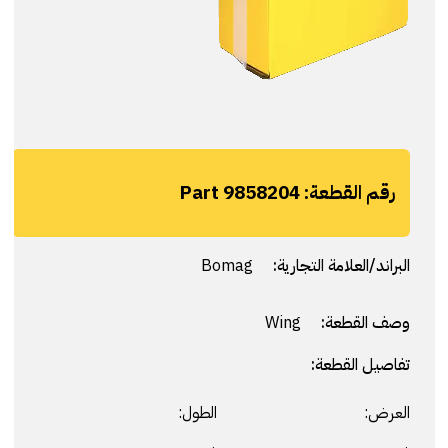
رقم القطعة:
Part 9858204
البراند/العلامة التجارية:
Bomag
وصف القطعة:
Wing
تفاصيل القطعة:
العرض:
الطول: